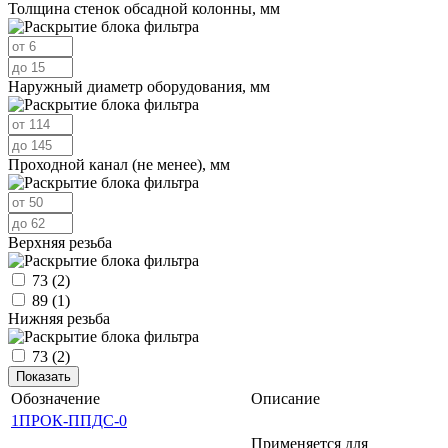
Толщина стенок обсадной колонны, мм
Наружный диаметр оборудования, мм
Проходной канал (не менее), мм
Верхняя резьба
73
(2)
89
(1)
Нижняя резьба
73
(2)
Обозначение
Описание
1ПРОК-ППДС-0
Применяется для