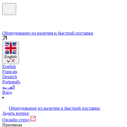
Оборудование из наличия и быстрой поставки
English
English
Français
Deutsch
Português
العربية
Вход
Оборудование из наличия и быстрой поставки
Задать вопрос
Онлайн стенд
Приемная