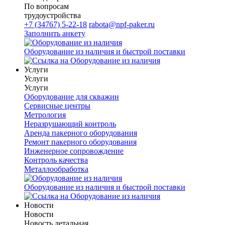
По вопросам
трудоустройства
+7 (34767) 5-22-18
rabota@npf-paker.ru
Заполнить анкету
Оборудование из наличия и быстрой поставки
Услуги
Услуги
Услуги
Оборудование для скважин
Сервисные центры
Метрология
Неразрушающий контроль
Аренда пакерного оборудования
Ремонт пакерного оборудования
Инженерное сопровождение
Контроль качества
Металлообработка
Оборудование из наличия и быстрой поставки
Новости
Новости
Новость детальная