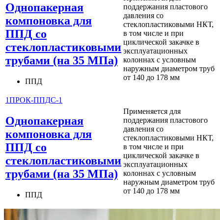
Однопакерная
поддержания пластового
давления со
компоновка для
стеклопластиковыми НКТ,
ППД со
в том числе и при
циклической закачке в
стеклопластиковыми
эксплуатационных
трубами (на 35 МПа)
колоннах с условным
наружным диаметром труб
от 140 до 178 мм
ППД
1ПРОК-ППДС-1
Применяется для
Однопакерная
поддержания пластового
давления со
компоновка для
стеклопластиковыми НКТ,
ППД со
в том числе и при
циклической закачке в
стеклопластиковыми
эксплуатационных
трубами (на 35 МПа)
колоннах с условным
наружным диаметром труб
от 140 до 178 мм
ППД