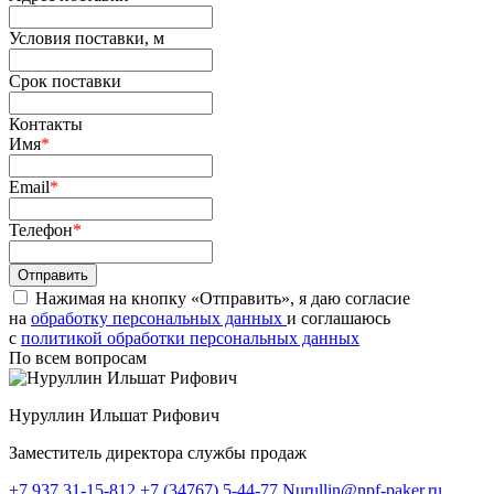
Условия поставки, м
Срок поставки
Контакты
Имя
*
Email
*
Телефон
*
Нажимая на кнопку «Отправить», я даю согласие
на
обработку персональных данных
и соглашаюсь
c
политикой обработки персональных данных
По всем вопросам
Нуруллин Ильшат Рифович
Заместитель директора службы продаж
+7 937 31-15-812
+7 (34767) 5-44-77
Nurullin@npf-paker.ru