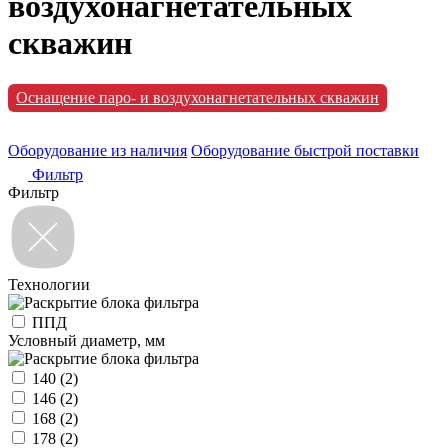
воздухонагнетательных
скважин
Оснащение паро- и воздухонагнетательных скважин
Оборудование из наличия
Оборудование быстрой поставки
Фильтр
Фильтр
Технологии
ППД
Условный диаметр, мм
140
(2)
146
(2)
168
(2)
178
(2)