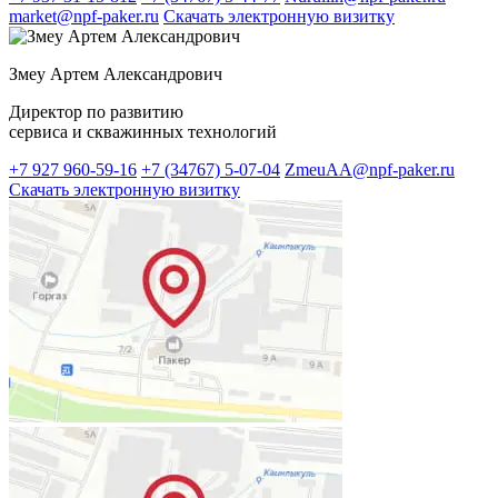
market@npf-paker.ru
Скачать электронную визитку
Змеу Артем Александрович
Директор по развитию
сервиса и скважинных технологий
+7 927 960-59-16
+7 (34767) 5-07-04
ZmeuAA@npf-paker.ru
Скачать электронную визитку