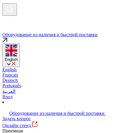
Оборудование из наличия и быстрой поставки
English
English
Français
Deutsch
Português
العربية
Вход
Оборудование из наличия и быстрой поставки
Задать вопрос
Онлайн стенд
Приемная