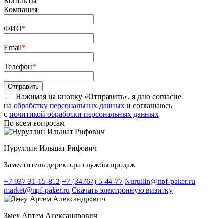
Контакты
Компания
ФИО
*
Email
*
Телефон
*
Нажимая на кнопку «Отправить», я даю согласие
на
обработку персональных данных
и соглашаюсь
c
политикой обработки персональных данных
По всем вопросам
Нуруллин Ильшат Рифович
Заместитель директора службы продаж
+7 937 31-15-812
+7 (34767) 5-44-77
Nurullin@npf-paker.ru
market@npf-paker.ru
Скачать электронную визитку
Змеу Артем Александрович