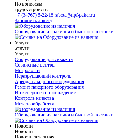
По вопросам
трудоустройства
+7 (34767) 5-22-18
rabota@npf-paker.ru
Заполнить анкету
Оборудование из наличия и быстрой поставки
Услуги
Услуги
Услуги
Оборудование для скважин
Сервисные центры
Метрология
Неразрушающий контроль
Аренда пакерного оборудования
Ремонт пакерного оборудования
Инженерное сопровождение
Контроль качества
Металлообработка
Оборудование из наличия и быстрой поставки
Новости
Новости
Новость детальная