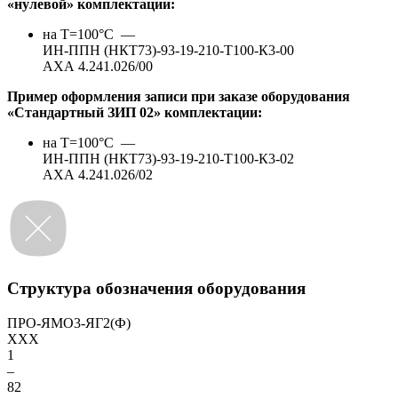
«нулевой» комплектации:
на Т=100°С —
ИН-ППН (НКТ73)-93-19-210-Т100-К3-00
АХА 4.241.026/00
Пример оформления записи при заказе оборудования
«Стандартный ЗИП 02» комплектации:
на Т=100°С —
ИН-ППН (НКТ73)-93-19-210-Т100-К3-02
АХА 4.241.026/02
Структура обозначения оборудования
ПРО-ЯМО3-ЯГ2(Ф)
XXX
1
–
82