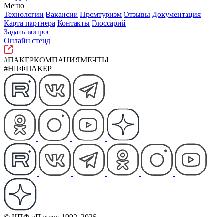
Меню
Технологии
Вакансии
Промтуризм
Отзывы
Документация
Карта партнера
Контакты
Глоссарий
Задать вопрос
Онлайн стенд
#ПАКЕРКОМПАНИЯМЕЧТЫ
#НПФПАКЕР
© НПФ «Пакер» 1992–2026