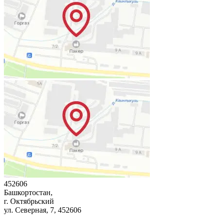
452606
Башкортостан,
г. Октябрьский
ул. Северная, 7
, 452606