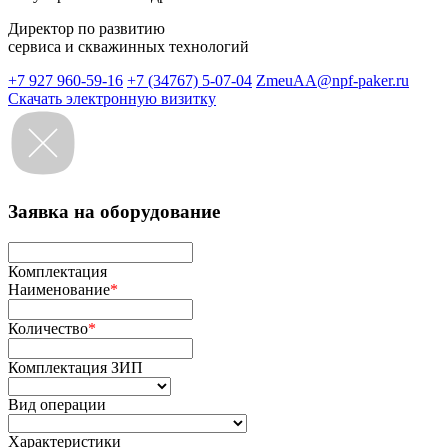
Директор по развитию
сервиса и скважинных технологий
+7 927 960-59-16
+7 (34767) 5-07-04
ZmeuAA@npf-paker.ru
Скачать электронную визитку
Заявка на оборудование
Комплектация
Наименование
*
Количество
*
Комплектация ЗИП
Вид операции
Характеристики