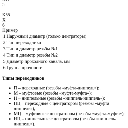
5
–
К55
X
6
Пример
1
Наружный диаметр (только центраторы)
2
Тип переводника
3
Тип и диаметр резьбы №1
4
Тип и диаметр резьбы №2
5
Диаметр проходного канала, мм
6
Группа прочности
Типы переводников
П – переходные (резьбы «муфта-ниппель»);
М – муфтовые (резьбы «муфта-муфта»);
Н – ниппельные (резьбы «ниппель-ниппель»);
ПЦ – переходные с центратором (резьбы «муфта-
ниппель»);
МЦ – муфтовые с центратором (резьбы «муфта-муфта»);
НЦ – ниппельные с центратором (резьбы «ниппель-
ниппель»).