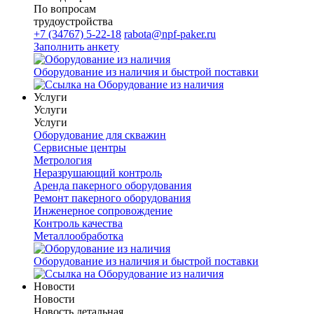
По вопросам
трудоустройства
+7 (34767) 5-22-18
rabota@npf-paker.ru
Заполнить анкету
Оборудование из наличия и быстрой поставки
Услуги
Услуги
Услуги
Оборудование для скважин
Сервисные центры
Метрология
Неразрушающий контроль
Аренда пакерного оборудования
Ремонт пакерного оборудования
Инженерное сопровождение
Контроль качества
Металлообработка
Оборудование из наличия и быстрой поставки
Новости
Новости
Новость детальная