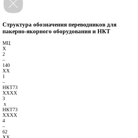
Структура обозначения переводников для
пакерно-якорного оборудования и НКТ
МЦ
X
2
–
140
XX
1
–
НКТ73
XXXX
3
x
НКТ73
XXXX
4
–
62
XX