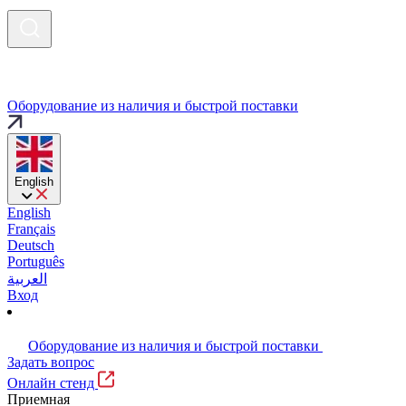
Оборудование из наличия и быстрой поставки
English
English
Français
Deutsch
Português
العربية
Вход
Оборудование из наличия и быстрой поставки
Задать вопрос
Онлайн стенд
Приемная