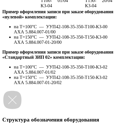
Т100-
01/04
Т150-
20/04
К3-04
К3-04
Пример оформления записи при заказе оборудования
«нулевой» комплектации:
на Т=100°С —
УУП42-108-35-350-Т100-К3-00
АХА 5.884.007-01/00
на Т=150°С —
УУП42-108-35-350-Т150-К3-00
АХА 5.884.007-01-20/00
Пример оформления записи при заказе оборудования
«Стандартный ЗИП 02» комплектации:
на Т=100°С —
УУП42-108-35-350-Т100-К3-02
АХА 5.884.007-01/02
на Т=150°С —
УУП42-108-35-350-Т150-К3-02
АХА 5.884.007-01-20/02
Структура обозначения оборудования