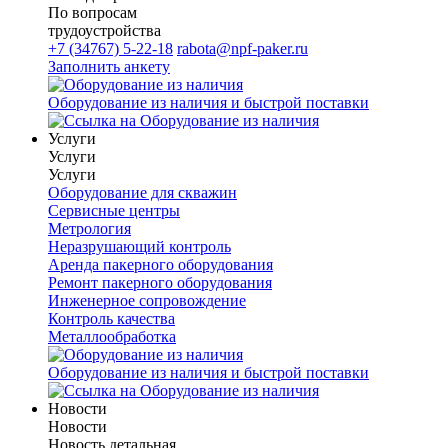
По вопросам
трудоустройства
+7 (34767) 5-22-18
rabota@npf-paker.ru
Заполнить анкету
Оборудование из наличия и быстрой поставки
Услуги
Услуги
Услуги
Оборудование для скважин
Сервисные центры
Метрология
Неразрушающий контроль
Аренда пакерного оборудования
Ремонт пакерного оборудования
Инженерное сопровождение
Контроль качества
Металлообработка
Оборудование из наличия и быстрой поставки
Новости
Новости
Новость детальная