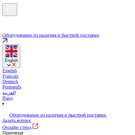
Оборудование из наличия и быстрой поставки
English
English
Français
Deutsch
Português
العربية
Вход
Оборудование из наличия и быстрой поставки
Задать вопрос
Онлайн стенд
Приемная