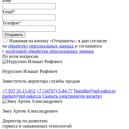
Имя
*
Email
*
Телефон
*
Нажимая на кнопку «Отправить», я даю согласие
на
обработку персональных данных
и соглашаюсь
c
политикой обработки персональных данных
По всем вопросам
Нуруллин Ильшат Рифович
Заместитель директора службы продаж
+7 937 31-15-812
+7 (34767) 5-44-77
Nurullin@npf-paker.ru
market@npf-paker.ru
Скачать электронную визитку
Змеу Артем Александрович
Директор по развитию
сервиса и скважинных технологий