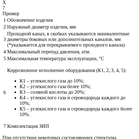
X
7
Пример
1
Обозначение изделия
2
Наружный диаметр изделия, мм
Проходной канал, в скобках указываются эквивалентные
3
диаметры боковых или дополнительных каналов, мм
(*указывается для перекрываемого проходного канала)
4
Максимальный перепад давления, атм.
5
Максимальная температура эксплуатации, °С
Коррозионное исполнение оборудования (К1, 2, 3, 4, 5):
К1 – углекислого газа до 10%;
К2 – углекислого газа более 10%;
К3 – соляной кислоты до 20%;
6
К4 – углекислого газа и сероводорода каждого до
10%;
К5 – углекислого газа и сероводорода каждого более
10%.
7
Комплектация ЗИП
При отсутствии некоторых составляющих структуры