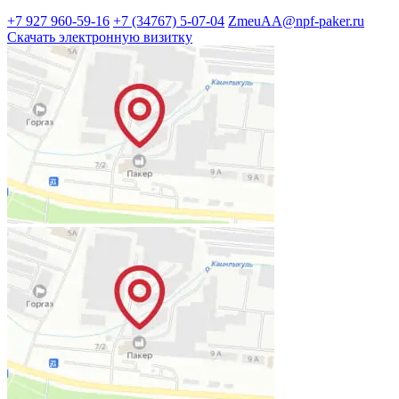
+7 927 960-59-16
+7 (34767) 5-07-04
ZmeuAA@npf-paker.ru
Скачать электронную визитку