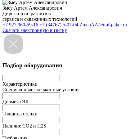
Змеу Артем Александрович
Директор по развитию
сервиса и скважинных технологий
+7 927 960-59-16
+7 (34767) 5-07-04
ZmeuAA@npf-paker.ru
Скачать электронную визитку
Подбор оборудования
Характеристики
Специфичные скважинные условия
Диаметр ЭК
Толщина стенки
Наличие СО2 и H2S
Требования