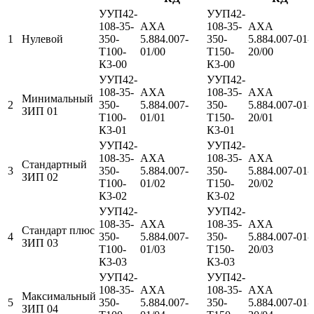
УУП42-
УУП42-
108-35-
АХА
108-35-
АХА
1
Нулевой
350-
5.884.007-
350-
5.884.007-01-
Т100-
01/00
Т150-
20/00
К3-00
К3-00
УУП42-
УУП42-
108-35-
АХА
108-35-
АХА
Минимальный
2
350-
5.884.007-
350-
5.884.007-01-
ЗИП 01
Т100-
01/01
Т150-
20/01
К3-01
К3-01
УУП42-
УУП42-
108-35-
АХА
108-35-
АХА
Стандартный
3
350-
5.884.007-
350-
5.884.007-01-
ЗИП 02
Т100-
01/02
Т150-
20/02
К3-02
К3-02
УУП42-
УУП42-
108-35-
АХА
108-35-
АХА
Стандарт плюс
4
350-
5.884.007-
350-
5.884.007-01-
ЗИП 03
Т100-
01/03
Т150-
20/03
К3-03
К3-03
УУП42-
УУП42-
108-35-
АХА
108-35-
АХА
Максимальный
5
350-
5.884.007-
350-
5.884.007-01-
ЗИП 04