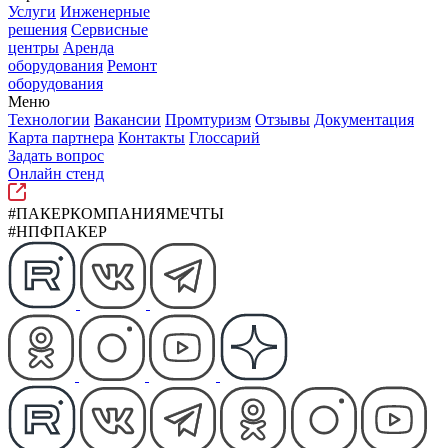
Услуги
Инженерные
решения
Сервисные
центры
Аренда
оборудования
Ремонт
оборудования
Меню
Технологии
Вакансии
Промтуризм
Отзывы
Документация
Карта партнера
Контакты
Глоссарий
Задать вопрос
Онлайн стенд
#ПАКЕРКОМПАНИЯМЕЧТЫ
#НПФПАКЕР