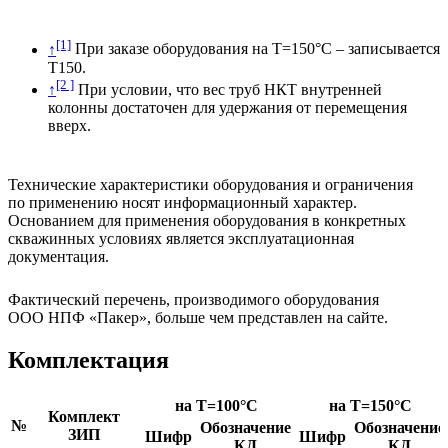
[1]
↑
При заказе оборудования на Т=150°С – записывается
Т150.
[2 ]
↑
При условии, что вес труб НКТ внутренней
колонны достаточен для удержания от перемещения
вверх.
Технические характеристики оборудования и ограничения
по применению носят информационный характер.
Основанием для применения оборудования в конкретных
скважинных условиях является эксплуатационная
документация.
Фактический перечень, производимого оборудования
ООО НПФ «Пакер», больше чем представлен на сайте.
Комплектация
на T=100°C
на T=150°C
Комплект
№
Обозначение
Обозначение
ЗИП
Шифр
Шифр
КД
КД