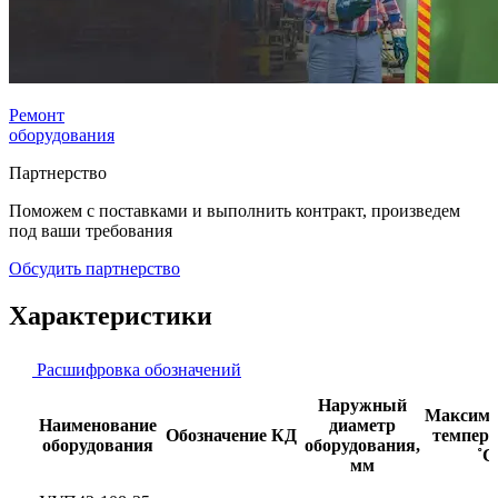
Ремонт
оборудования
Партнерство
Поможем с поставками и выполнить контракт, произведем
под ваши требования
Обсудить партнерство
Характеристики
Расшифровка обозначений
Наружный
Максима
Наименование
диаметр
Обозначение КД
темпера
оборудования
оборудования,
˚С
мм