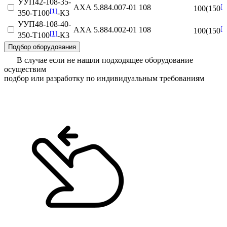
УУП42-108-35-
[1
АХА 5.884.007‑01
108
100(150
[1]
350-Т100
-К3
УУП48-108-40-
[1
АХА 5.884.002‑01
108
100(150
[1]
350-Т100
-К3
Подбор оборудования
В случае если не нашли подходящее оборудование
осуществим
подбор или разработку по индивидуальным требованиям