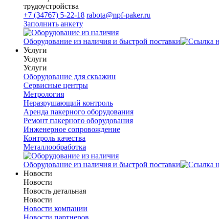
трудоустройства
+7 (34767) 5-22-18
rabota@npf-paker.ru
Заполнить анкету
Оборудование из наличия и быстрой поставки
Услуги
Услуги
Услуги
Оборудование для скважин
Сервисные центры
Метрология
Неразрушающий контроль
Аренда пакерного оборудования
Ремонт пакерного оборудования
Инженерное сопровождение
Контроль качества
Металлообработка
Оборудование из наличия и быстрой поставки
Новости
Новости
Новость детальная
Новости
Новости компании
Новости партнеров