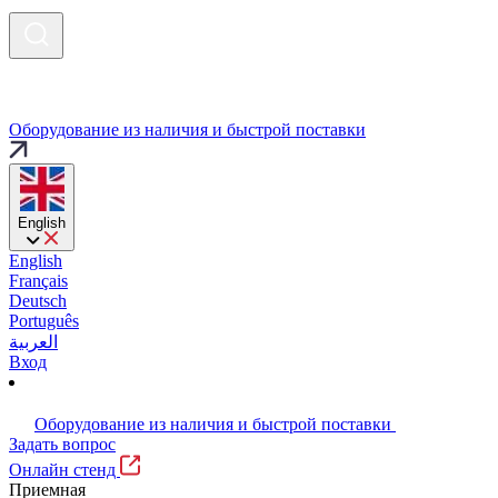
Оборудование из наличия и быстрой поставки
English
English
Français
Deutsch
Português
العربية
Вход
Оборудование из наличия и быстрой поставки
Задать вопрос
Онлайн стенд
Приемная