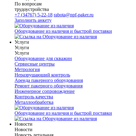
По вопросам
трудоустройства
+7 (34767) 5-22-18
rabota@npf-paker.ru
Заполнить анкету
Оборудование из наличия и быстрой поставки
Услуги
Услуги
Услуги
Оборудование для скважин
Сервисные центры
Метрология
Неразрушающий контроль
Аренда пакерного оборудования
Ремонт пакерного оборудования
Инженерное сопровождение
Контроль качества
Металлообработка
Оборудование из наличия и быстрой поставки
Новости
Новости
Новость детальная