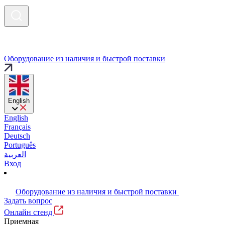
Оборудование из наличия и быстрой поставки
English
English
Français
Deutsch
Português
العربية
Вход
Оборудование из наличия и быстрой поставки
Задать вопрос
Онлайн стенд
Приемная