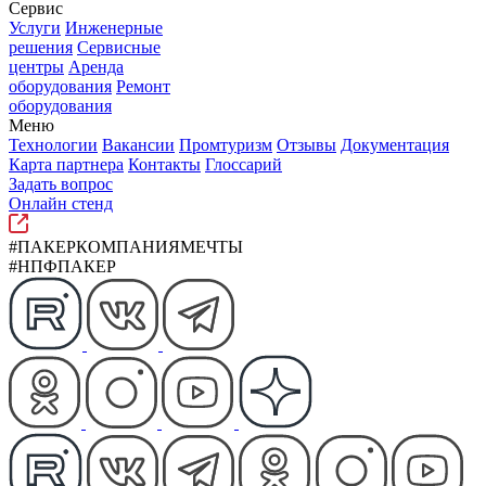
Сервис
Услуги
Инженерные
решения
Сервисные
центры
Аренда
оборудования
Ремонт
оборудования
Меню
Технологии
Вакансии
Промтуризм
Отзывы
Документация
Карта партнера
Контакты
Глоссарий
Задать вопрос
Онлайн стенд
#ПАКЕРКОМПАНИЯМЕЧТЫ
#НПФПАКЕР