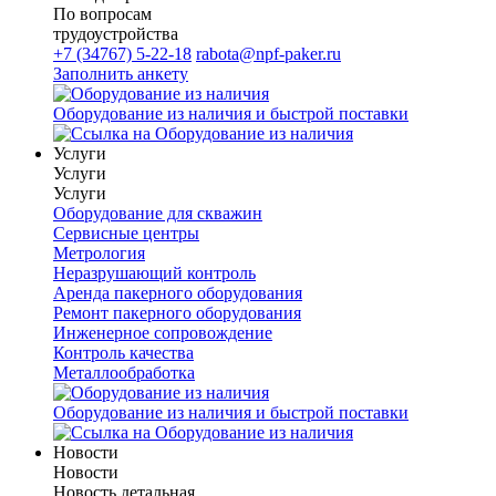
По вопросам
трудоустройства
+7 (34767) 5-22-18
rabota@npf-paker.ru
Заполнить анкету
Оборудование из наличия и быстрой поставки
Услуги
Услуги
Услуги
Оборудование для скважин
Сервисные центры
Метрология
Неразрушающий контроль
Аренда пакерного оборудования
Ремонт пакерного оборудования
Инженерное сопровождение
Контроль качества
Металлообработка
Оборудование из наличия и быстрой поставки
Новости
Новости
Новость детальная