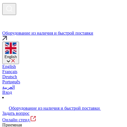
Оборудование из наличия и быстрой поставки
English
English
Français
Deutsch
Português
العربية
Вход
Оборудование из наличия и быстрой поставки
Задать вопрос
Онлайн стенд
Приемная