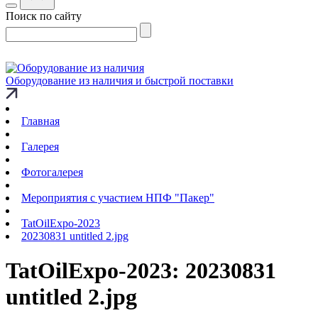
Поиск по сайту
Оборудование из наличия и быстрой поставки
Главная
Галерея
Фотогалерея
Мероприятия с участием НПФ "Пакер"
TatOilExpo-2023
20230831 untitled 2.jpg
TatOilExpo-2023: 20230831
untitled 2.jpg