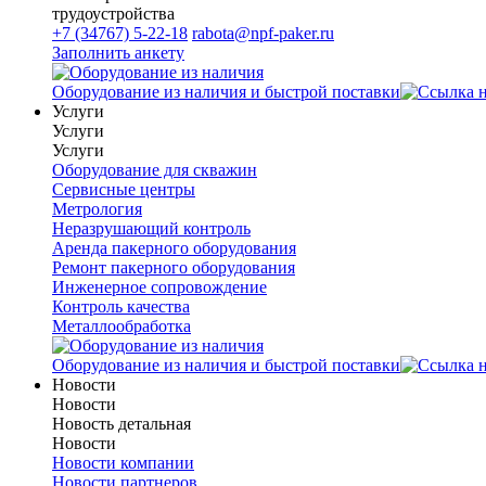
трудоустройства
+7 (34767) 5-22-18
rabota@npf-paker.ru
Заполнить анкету
Оборудование из наличия и быстрой поставки
Услуги
Услуги
Услуги
Оборудование для скважин
Сервисные центры
Метрология
Неразрушающий контроль
Аренда пакерного оборудования
Ремонт пакерного оборудования
Инженерное сопровождение
Контроль качества
Металлообработка
Оборудование из наличия и быстрой поставки
Новости
Новости
Новость детальная
Новости
Новости компании
Новости партнеров