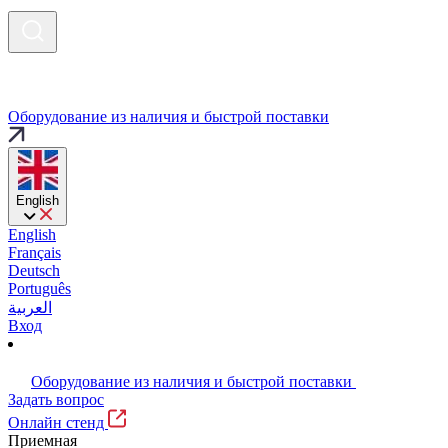
Оборудование из наличия и быстрой поставки
English
English
Français
Deutsch
Português
العربية
Вход
Оборудование из наличия и быстрой поставки
Задать вопрос
Онлайн стенд
Приемная