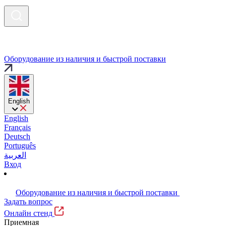
Оборудование из наличия и быстрой поставки
English
English
Français
Deutsch
Português
العربية
Вход
Оборудование из наличия и быстрой поставки
Задать вопрос
Онлайн стенд
Приемная