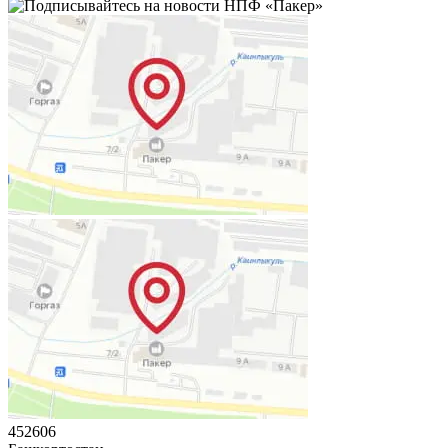
452606