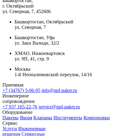
Башкортостан,
г. Октябрьский
ул. Северная, 7
, 452606
Башкортостан, Октябрьский
ул. Северная, 7
Башкортостан, Уфа
ул. Заки Валиди, 32/2
ХМАО, Нижневартовск
ул. 9П, 41, стр. 9
Москва
1-й Неопалимовский переулок, 14/16
Приемная
+7 (34767) 5-06-95
info@npf-paker.ru
Инженерное
сопровождение
+7 937 165-22-76
service@npf-paker.ru
Оборудование
Пакеры
Якоря
Клапаны
Инструменты
Компоновки
Сервис
Услуги
Инженерные
решения
Сервисные