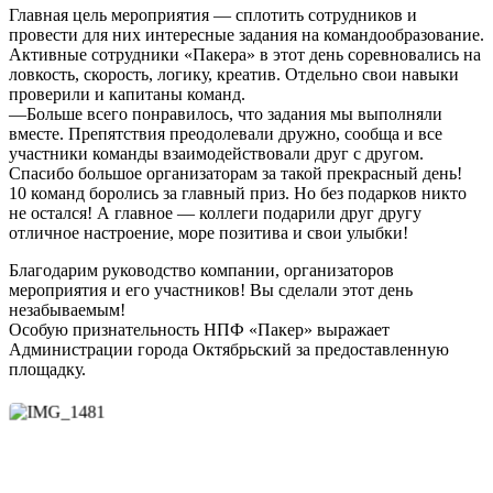
Главная цель мероприятия — сплотить сотрудников и
провести для них интересные задания на командообразование.
Активные сотрудники «Пакера» в этот день соревновались на
ловкость, скорость, логику, креатив. Отдельно свои навыки
проверили и капитаны команд.
—Больше всего понравилось, что задания мы выполняли
вместе. Препятствия преодолевали дружно, сообща и все
участники команды взаимодействовали друг с другом.
Спасибо большое организаторам за такой прекрасный день!
10 команд боролись за главный приз. Но без подарков никто
не остался! А главное — коллеги подарили друг другу
отличное настроение, море позитива и свои улыбки!
Благодарим руководство компании, организаторов
мероприятия и его участников! Вы сделали этот день
незабываемым!
Особую признательность НПФ «Пакер» выражает
Администрации города Октябрьский за предоставленную
площадку.