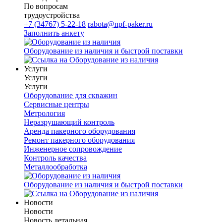
По вопросам
трудоустройства
+7 (34767) 5-22-18
rabota@npf-paker.ru
Заполнить анкету
Оборудование из наличия и быстрой поставки
Услуги
Услуги
Услуги
Оборудование для скважин
Сервисные центры
Метрология
Неразрушающий контроль
Аренда пакерного оборудования
Ремонт пакерного оборудования
Инженерное сопровождение
Контроль качества
Металлообработка
Оборудование из наличия и быстрой поставки
Новости
Новости
Новость детальная