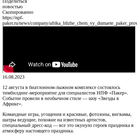
Поделиться
новостью
Скопированно
https://npf-
paker.ru/news/company/afrika_blizhe_chem_vy_dumaete_paker_prov
16.08.2023
12 августа в биатлонном-лыжном комплексе состоялось
тимбилдинг-мероприятие для специалистов НПФ «Пакер».
Событие провели в необычном стиле — шоу «Звезды в
Африке».
Командные игры, угощения и красивые, фотозоны, вигвамы,
шатры ведущие, похожие на известных артистов,
специальный дресс-код — все это окунуло героев праздника в
атмосферу настоящего праздника.