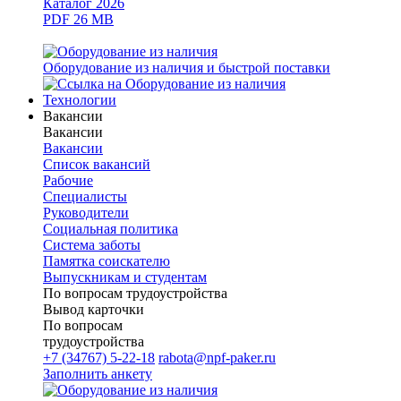
Каталог 2026
PDF 26 MB
Оборудование из наличия и быстрой поставки
Технологии
Вакансии
Вакансии
Вакансии
Список вакансий
Рабочие
Специалисты
Руководители
Cоциальная политика
Система заботы
Памятка соискателю
Выпускникам и студентам
По вопросам трудоустройства
Вывод карточки
По вопросам
трудоустройства
+7 (34767) 5-22-18
rabota@npf-paker.ru
Заполнить анкету