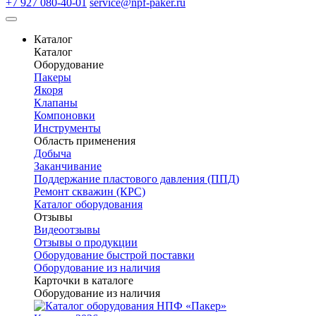
+7 927 080-40-01
service@npf-paker.ru
Каталог
Каталог
Оборудование
Пакеры
Якоря
Клапаны
Компоновки
Инструменты
Область применения
Добыча
Заканчивание
Поддержание пластового давления (ППД)
Ремонт скважин (КРС)
Каталог оборудования
Отзывы
Видеоотзывы
Отзывы о продукции
Оборудование быстрой поставки
Оборудование из наличия
Карточки в каталоге
Оборудование из наличия