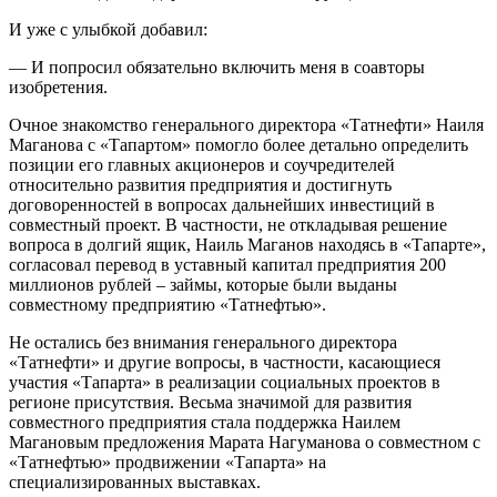
И уже с улыбкой добавил:
— И попросил обязательно включить меня в соавторы
изобретения.
Очное знакомство генерального директора «Татнефти» Наиля
Маганова с «Тапартом» помогло более детально определить
позиции его главных акционеров и соучредителей
относительно развития предприятия и достигнуть
договоренностей в вопросах дальнейших инвестиций в
совместный проект. В частности, не откладывая решение
вопроса в долгий ящик, Наиль Маганов находясь в «Тапарте»,
согласовал перевод в уставный капитал предприятия 200
миллионов рублей – займы, которые были выданы
совместному предприятию «Татнефтью».
Не остались без внимания генерального директора
«Татнефти» и другие вопросы, в частности, касающиеся
участия «Тапарта» в реализации социальных проектов в
регионе присутствия. Весьма значимой для развития
совместного предприятия стала поддержка Наилем
Магановым предложения Марата Нагуманова о совместном с
«Татнефтью» продвижении «Тапарта» на
специализированных выставках.