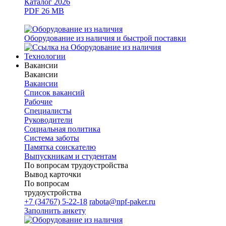
Каталог 2026
PDF 26 MB
Оборудование из наличия и быстрой поставки
Технологии
Вакансии
Вакансии
Вакансии
Список вакансий
Рабочие
Специалисты
Руководители
Cоциальная политика
Система заботы
Памятка соискателю
Выпускникам и студентам
По вопросам трудоустройства
Вывод карточки
По вопросам
трудоустройства
+7 (34767) 5-22-18
rabota@npf-paker.ru
Заполнить анкету