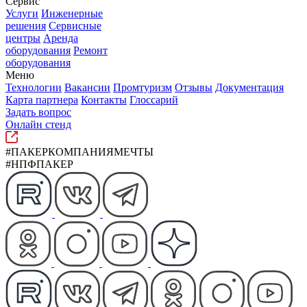
Сервис
Услуги
Инженерные
решения
Сервисные
центры
Аренда
оборудования
Ремонт
оборудования
Меню
Технологии
Вакансии
Промтуризм
Отзывы
Документация
Карта партнера
Контакты
Глоссарий
Задать вопрос
Онлайн стенд
#ПАКЕРКОМПАНИЯМЕЧТЫ
#НПФПАКЕР