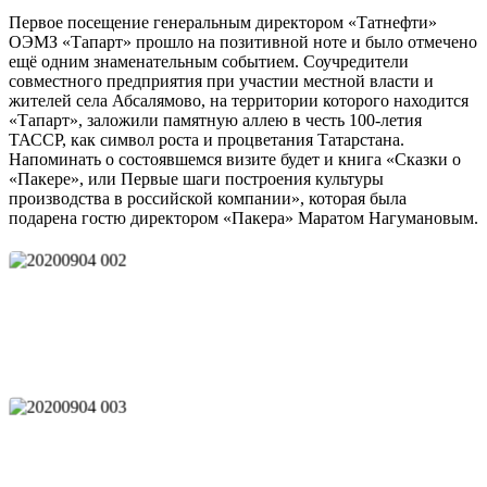
Первое посещение генеральным директором «Татнефти»
ОЭМЗ «Тапарт» прошло на позитивной ноте и было отмечено
ещё одним знаменательным событием. Соучредители
совместного предприятия при участии местной власти и
жителей села Абсалямово, на территории которого находится
«Тапарт», заложили памятную аллею в честь 100-летия
ТАССР, как символ роста и процветания Татарстана.
Напоминать о состоявшемся визите будет и книга «Сказки о
«Пакере», или Первые шаги построения культуры
производства в российской компании», которая была
подарена гостю директором «Пакера» Маратом Нагумановым.