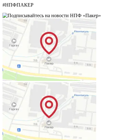
#НПФПАКЕР