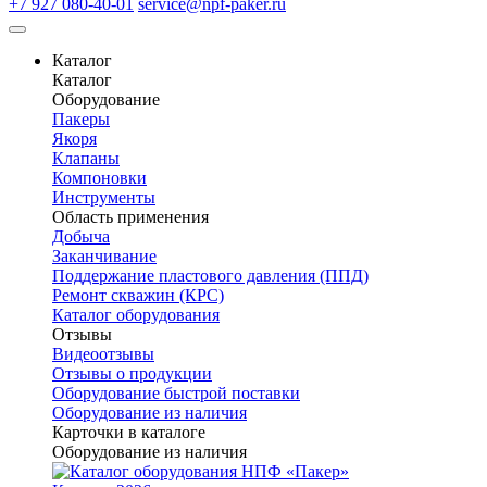
+7 927 080-40-01
service@npf-paker.ru
Каталог
Каталог
Оборудование
Пакеры
Якоря
Клапаны
Компоновки
Инструменты
Область применения
Добыча
Заканчивание
Поддержание пластового давления (ППД)
Ремонт скважин (КРС)
Каталог оборудования
Отзывы
Видеоотзывы
Отзывы о продукции
Оборудование быстрой поставки
Оборудование из наличия
Карточки в каталоге
Оборудование из наличия