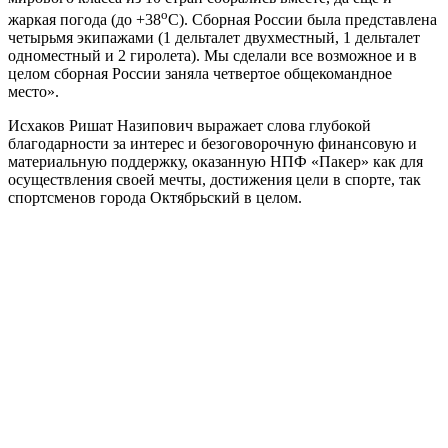
o
жаркая погода (до +38
С). Сборная России была представлена
четырьмя экипажами (1 дельталет двухместный, 1 дельталет
одноместный и 2 гиролета). Мы сделали все возможное и в
целом сборная России заняла четвертое общекомандное
место».
Исхаков Ришат Назипович выражает слова глубокой
благодарности за интерес и безоговорочную финансовую и
материальную поддержку, оказанную НПФ «Пакер» как для
осуществления своей мечты, достижения цели в спорте, так
спортсменов города Октябрьский в целом.