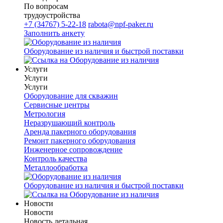
По вопросам
трудоустройства
+7 (34767) 5-22-18
rabota@npf-paker.ru
Заполнить анкету
Оборудование из наличия и быстрой поставки
Услуги
Услуги
Услуги
Оборудование для скважин
Сервисные центры
Метрология
Неразрушающий контроль
Аренда пакерного оборудования
Ремонт пакерного оборудования
Инженерное сопровождение
Контроль качества
Металлообработка
Оборудование из наличия и быстрой поставки
Новости
Новости
Новость детальная