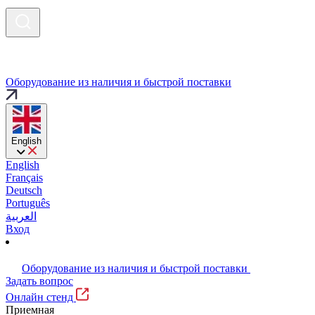
Оборудование из наличия и быстрой поставки
English
English
Français
Deutsch
Português
العربية
Вход
Оборудование из наличия и быстрой поставки
Задать вопрос
Онлайн стенд
Приемная