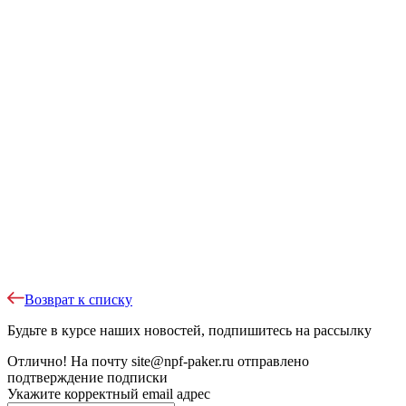
Возврат к списку
Будьте в курсе наших новостей, подпишитесь на рассылку
Отлично!
На почту
site@npf-paker.ru
отправлено
подтверждение подписки
Укажите корректный email адрес