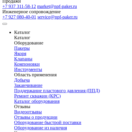
Продажи
+7 937 311-58-12
market@npf-paker.ru
Инженерное сопровождение
+7 927 080-40-01
service@npf-paker.ru
Каталог
Каталог
Оборудование
Пакеры
Якоря
Клапаны
Компоновки
Инструменты
Область применения
Добыча
Заканчивание
Поддержание пластового давления (ППД)
Ремонт скважин (КРС)
Каталог оборудования
Отзывы
Видеоотзывы
Отзывы о продукции
Оборудование быстрой поставки
Оборудование из наличия