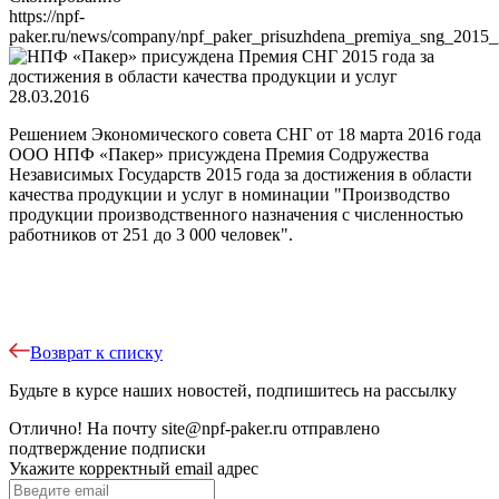
https://npf-
paker.ru/news/company/npf_paker_prisuzhdena_premiya_sng_2015_go
28.03.2016
Решением Экономического совета СНГ от 18 марта 2016 года
ООО НПФ «Пакер» присуждена Премия Содружества
Независимых Государств 2015 года за достижения в области
качества продукции и услуг в номинации "Производство
продукции производственного назначения с численностью
работников от 251 до 3 000 человек".
Возврат к списку
Будьте в курсе наших новостей, подпишитесь на рассылку
Отлично!
На почту
site@npf-paker.ru
отправлено
подтверждение подписки
Укажите корректный email адрес