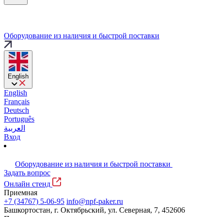
Оборудование из наличия и быстрой поставки
English
English
Français
Deutsch
Português
العربية
Вход
Оборудование из наличия и быстрой поставки
Задать вопрос
Онлайн стенд
Приемная
+7 (34767) 5-06-95
info@npf-paker.ru
Башкортостан, г. Октябрьский, ул. Северная, 7, 452606