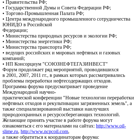
• Правительства РФ;
• Государственной Думы и Совета Федерации РФ;
• Торгово-Промышленная Палата РФ;
• Центра международного промышленного сотрудничества
ЮНИДО в Российской
Федерации;
• Министерства природных ресурсов и экологии РФ;
• Министерства энергетики РФ;
• Министерства транспорта РФ;
• ведущих российских и мировых нефтяных и газовых
компаний;
• НП Консорциум "СОЮЗНЕФТЕГАЗИНВЕСТ"
Форум продолжает ряд мероприятий, проводившихся
в 2001, 2007, 2011 гг., в рамках которых рассматривались
проблемы переработки нефтесодержащих отходов.
Программа форума предусматривает проведение
Международной научно-
практической конференции "Новые технологии переработки
нефтяных отходов и рекультивации загрязненных земель", а
также специализированной выставки наилучших
природоохранных и ресурсосберегающих технологий.
Желающие принять участие в работе форума могут
ознакомиться с его материалами на сайтах:
http://www.oil-
slime.ru
,
http://www.ncpcoil.com
,
а также обратиться к координаторам форума: