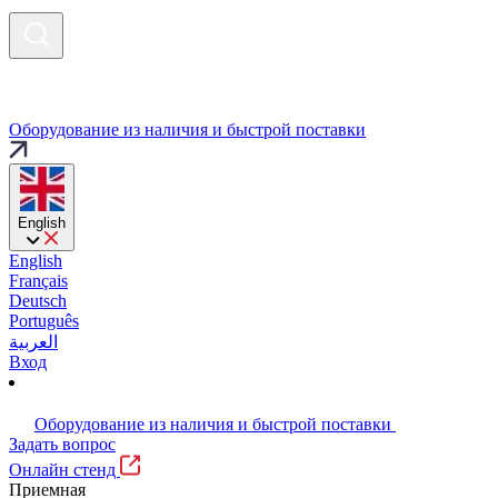
Оборудование из наличия и быстрой поставки
English
English
Français
Deutsch
Português
العربية
Вход
Оборудование из наличия и быстрой поставки
Задать вопрос
Онлайн стенд
Приемная