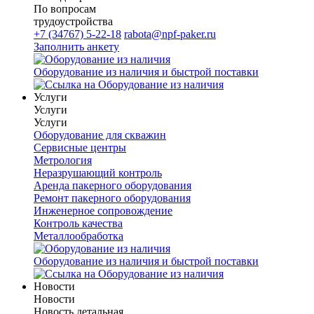
По вопросам
трудоустройства
+7 (34767) 5-22-18
rabota@npf-paker.ru
Заполнить анкету
Оборудование из наличия и быстрой поставки
Услуги
Услуги
Услуги
Оборудование для скважин
Сервисные центры
Метрология
Неразрушающий контроль
Аренда пакерного оборудования
Ремонт пакерного оборудования
Инженерное сопровождение
Контроль качества
Металлообработка
Оборудование из наличия и быстрой поставки
Новости
Новости
Новость детальная