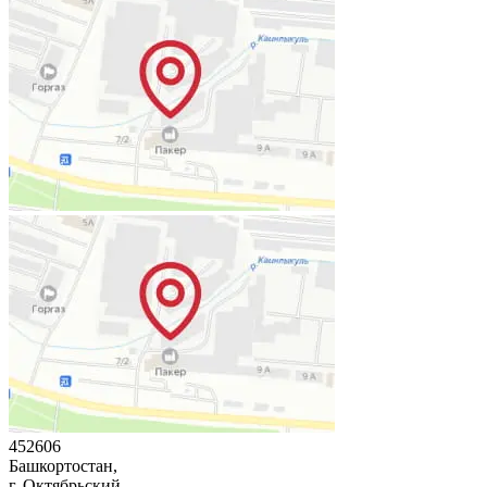
452606
Башкортостан,
г. Октябрьский