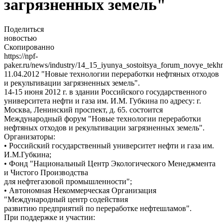
загрязненных земель"
Поделиться
новостью
Скопированно
https://npf-
paker.ru/news/industry/14_15_iyunya_sostoitsya_forum_novye_tekhno
11.04.2012
"Новые технологии переработки нефтяных отходов
и рекультивации загрязненных земель".
14-15 июня 2012 г. в здании Российского государственного
университета нефти и газа им. И.М. Губкина по адресу: г.
Москва, Ленинский проспект, д. 65. состоится
Международный форум "Новые технологии переработки
нефтяных отходов и рекультивации загрязненных земель".
Организаторы:
• Российский государственный университет нефти и газа им.
И.М.Губкина;
• Фонд "Национальный Центр Экологического Менеджмента
и Чистого Производства
для нефтегазовой промышленности";
• Автономная Некоммерческая Организация
"Международный центр содействия
развитию предприятий по переработке нефтешламов".
При поддержке и участии: