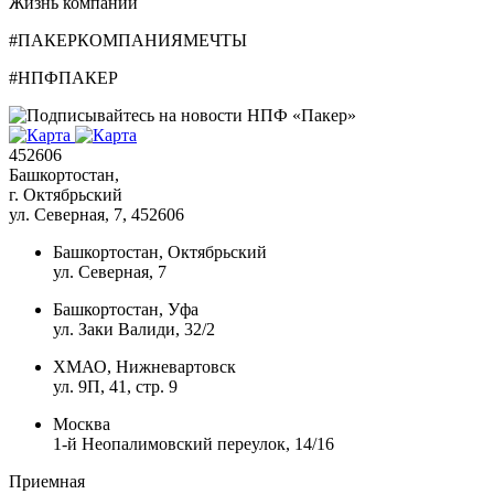
Жизнь компании
#ПАКЕРКОМПАНИЯМЕЧТЫ
#НПФПАКЕР
452606
Башкортостан,
г. Октябрьский
ул. Северная, 7
, 452606
Башкортостан, Октябрьский
ул. Северная, 7
Башкортостан, Уфа
ул. Заки Валиди, 32/2
ХМАО, Нижневартовск
ул. 9П, 41, стр. 9
Москва
1-й Неопалимовский переулок, 14/16
Приемная