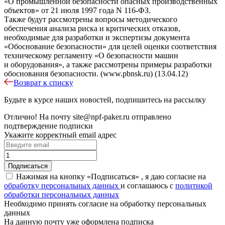
«О промышленной безопасности опасных производственных
объектов» от 21 июля 1997 года N 116-ФЗ.
Также будут рассмотрены вопросы методического
обеспечения анализа риска и критических отказов,
необходимые для разработки и экспертизы документа
«Обоснование безопасности» для целей оценки соответствия
техническому регламенту «О безопасности машин
и оборудования», а также рассмотрены примеры разработки
обоснования безопасности. (www.pbnsk.ru) (13.04.12)
Возврат к списку
Будьте в курсе наших новостей, подпишитесь на рассылку
Отлично!
На почту
site@npf-paker.ru
отправлено
подтверждение подписки
Укажите корректный email адрес
Нажимая на кнопку «Подписаться» , я даю согласие на
обработку персональных данных
и соглашаюсь c
политикой
обработки персональных данных
Необходимо принять согласие на обработку персональных
данных
На данную почту уже оформлена подписка