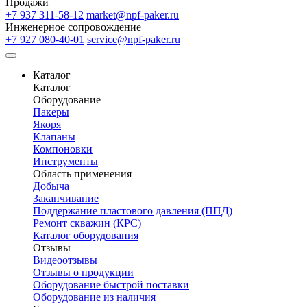
Продажи
+7 937 311-58-12
market@npf-paker.ru
Инженерное сопровождение
+7 927 080-40-01
service@npf-paker.ru
Каталог
Каталог
Оборудование
Пакеры
Якоря
Клапаны
Компоновки
Инструменты
Область применения
Добыча
Заканчивание
Поддержание пластового давления (ППД)
Ремонт скважин (КРС)
Каталог оборудования
Отзывы
Видеоотзывы
Отзывы о продукции
Оборудование быстрой поставки
Оборудование из наличия