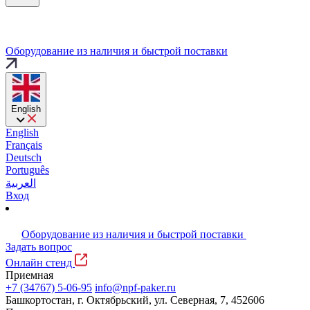
Оборудование из наличия и быстрой поставки
English
English
Français
Deutsch
Português
العربية
Вход
Оборудование из наличия и быстрой поставки
Задать вопрос
Онлайн стенд
Приемная
+7 (34767) 5-06-95
info@npf-paker.ru
Башкортостан, г. Октябрьский, ул. Северная, 7, 452606