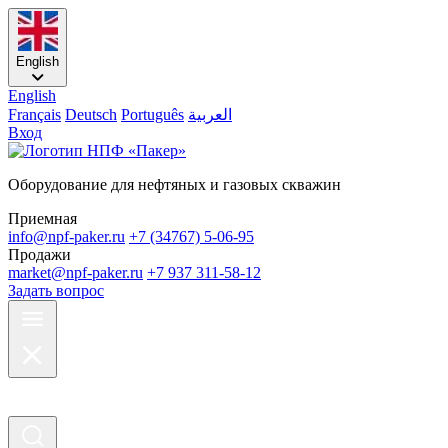
English
English
Français
Deutsch
Português
العربية
Вход
Оборудование для нефтяных и газовых скважин
Приемная
info@npf-paker.ru
+7 (34767) 5-06-95
Продажи
market@npf-paker.ru
+7 937 311-58-12
Задать вопрос