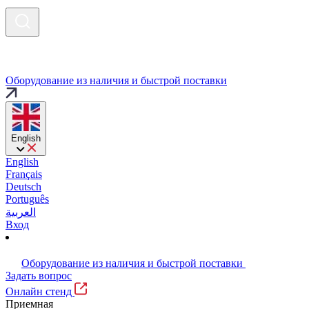
Оборудование из наличия и быстрой поставки
English
English
Français
Deutsch
Português
العربية
Вход
Оборудование из наличия и быстрой поставки
Задать вопрос
Онлайн стенд
Приемная