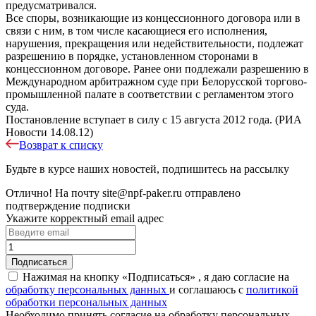
предусматривался.
Все споры, возникающие из концессионного договора или в
связи с ним, в том числе касающиеся его исполнения,
нарушения, прекращения или недействительности, подлежат
разрешению в порядке, установленном сторонами в
концессионном договоре. Ранее они подлежали разрешению в
Международном арбитражном суде при Белорусской торгово-
промышленной палате в соответствии с регламентом этого
суда.
Постановление вступает в силу с 15 августа 2012 года. (РИА
Новости 14.08.12)
Возврат к списку
Будьте в курсе наших новостей, подпишитесь на рассылку
Отлично!
На почту
site@npf-paker.ru
отправлено
подтверждение подписки
Укажите корректный email адрес
Нажимая на кнопку «Подписаться» , я даю согласие на
обработку персональных данных
и соглашаюсь c
политикой
обработки персональных данных
Необходимо принять согласие на обработку персональных