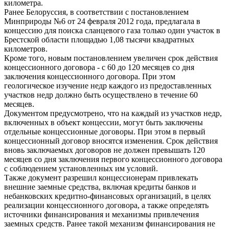
километра.
Ранее Белоруссия, в соответствии с постановлением
Минприроды №6 от 24 февраля 2012 года, предлагала в
концессию для поиска сланцевого газа только один участок в
Брестской области площадью 1,08 тысячи квадратных
километров.
Кроме того, новым постановлением увеличен срок действия
концессионного договора - с 60 до 120 месяцев со дня
заключения концессионного договора. При этом
геологическое изучение недр каждого из предоставленных
участков недр должно быть осуществлено в течение 60
месяцев.
Документом предусмотрено, что на каждый из участков недр,
включенных в объект концессии, могут быть заключены
отдельные концессионные договоры. При этом в первый
концессионный договор вносятся изменения. Срок действия
вновь заключаемых договоров не должен превышать 120
месяцев со дня заключения первого концессионного договора
с соблюдением установленных им условий.
Также документ разрешил концессионерам привлекать
внешние заемные средства, включая кредиты банков и
небанковских кредитно-финансовых организаций, в целях
реализации концессионного договора, а также определять
источники финансирования и механизмы привлечения
заемных средств. Ранее такой механизм финансирования не