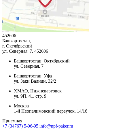
452606
Башкортостан,
г. Октябрьский
ул. Северная, 7
, 452606
Башкортостан, Октябрьский
ул. Северная, 7
Башкортостан, Уфа
ул. Заки Валиди, 32/2
ХМАО, Нижневартовск
ул. 9П, 41, стр. 9
Москва
1-й Неопалимовский переулок, 14/16
Приемная
+7 (34767) 5-06-95
info@npf-paker.ru