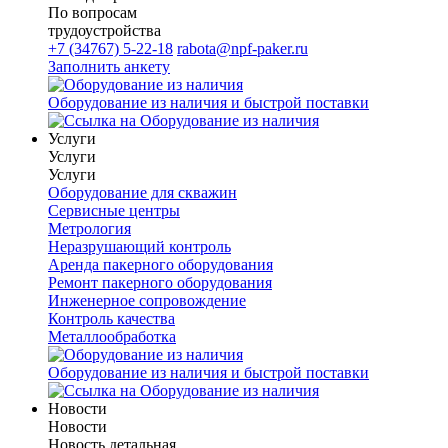
По вопросам
трудоустройства
+7 (34767) 5-22-18
rabota@npf-paker.ru
Заполнить анкету
Оборудование из наличия и быстрой поставки
Услуги
Услуги
Услуги
Оборудование для скважин
Сервисные центры
Метрология
Неразрушающий контроль
Аренда пакерного оборудования
Ремонт пакерного оборудования
Инженерное сопровождение
Контроль качества
Металлообработка
Оборудование из наличия и быстрой поставки
Новости
Новости
Новость детальная