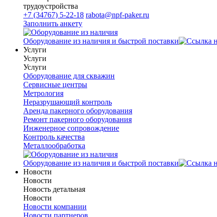
трудоустройства
+7 (34767) 5-22-18
rabota@npf-paker.ru
Заполнить анкету
Оборудование из наличия и быстрой поставки
Услуги
Услуги
Услуги
Оборудование для скважин
Сервисные центры
Метрология
Неразрушающий контроль
Аренда пакерного оборудования
Ремонт пакерного оборудования
Инженерное сопровождение
Контроль качества
Металлообработка
Оборудование из наличия и быстрой поставки
Новости
Новости
Новость детальная
Новости
Новости компании
Новости партнеров