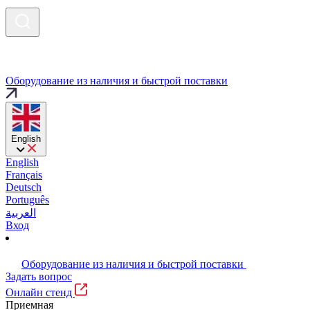
Оборудование из наличия и быстрой поставки
English
English
Français
Deutsch
Português
العربية
Вход
Оборудование из наличия и быстрой поставки
Задать вопрос
Онлайн стенд
Приемная