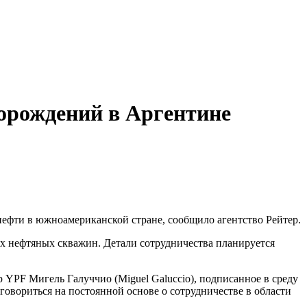
торождений в Аргентине
нефти в южноамериканской стране, сообщило агентство Рейтер.
х нефтяных скважин. Детали сотрудничества планируется
 YPF Мигель Галуччио (Miguel Galuccio), подписанное в среду
овориться на постоянной основе о сотрудничестве в области