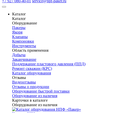
+7 927 080-40-01
service@npf-paker.ru
Каталог
Каталог
Оборудование
Пакеры
Якоря
Клапаны
Компоновки
Инструменты
Область применения
Добыча
Заканчивание
Поддержание пластового давления (ППД)
Ремонт скважин (КРС)
Каталог оборудования
Отзывы
Видеоотзывы
Отзывы о продукции
Оборудование быстрой поставки
Оборудование из наличия
Карточки в каталоге
Оборудование из наличия