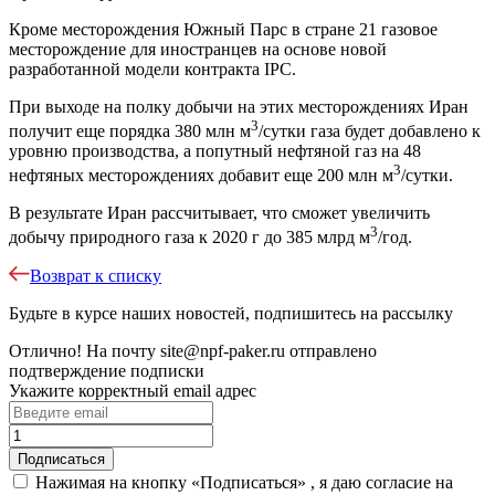
Кроме месторождения Южный Парс в стране 21 газовое
месторождение для иностранцев на основе новой
разработанной модели контракта IPC.
При выходе на полку добычи на этих месторождениях Иран
3
получит еще порядка 380 млн м
/сутки газа будет добавлено к
уровню производства, а попутный нефтяной газ на 48
3
нефтяных месторождениях добавит еще 200 млн м
/сутки.
В результате Иран рассчитывает, что сможет увеличить
3
добычу природного газа к 2020 г до 385 млрд м
/год.
Возврат к списку
Будьте в курсе наших новостей, подпишитесь на рассылку
Отлично!
На почту
site@npf-paker.ru
отправлено
подтверждение подписки
Укажите корректный email адрес
Нажимая на кнопку «Подписаться» , я даю согласие на