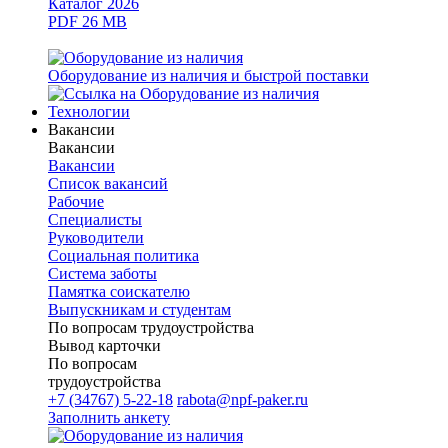
Каталог 2026
PDF 26 MB
Оборудование из наличия и быстрой поставки
Технологии
Вакансии
Вакансии
Вакансии
Список вакансий
Рабочие
Специалисты
Руководители
Cоциальная политика
Система заботы
Памятка соискателю
Выпускникам и студентам
По вопросам трудоустройства
Вывод карточки
По вопросам
трудоустройства
+7 (34767) 5-22-18
rabota@npf-paker.ru
Заполнить анкету