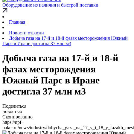
Оборудование из наличия и быстрой поставки
Главная
Новости отрасли
Добыча газа на 17-й и 18-й фазах месторождения Южный
Парс в Иране достигла 37 млн м3
Добыча газа на 17-й и 18-й
фазах месторождения
Южный Парс в Иране
достигла 37 млн м3
Поделиться
новостью
Скопированно
https://npf-
paker.ru/news/industry/dobycha_gaza_na_17_y_i_18_y_fazakh_mes