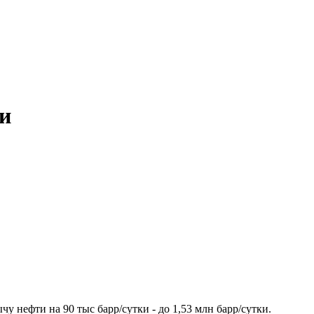
ки
чу нефти на 90 тыс барр/сутки - до 1,53 млн барр/сутки.