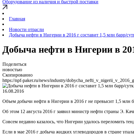
Оборудование из наличия и быстрой поставки
Главная
Новости отрасли
Добыча нефти в Нигерии в 2016 г составит 1,5 млн барр/сут
Добыча нефти в Нигерии в 201
Поделиться
новостью
Скопированно
https://npf-paker.ru/news/industry/dobycha_nefti_v_nigerii_v_2016_
16.08.2016
Объем добычи нефти в Нигерии в 2016 г не превысит 1,5 млн б
Об этом 12 августа 2016 г заявил министр нефти страны Э. Кач
Совсем недавно казалось, что Нигерии удалось переломить те
Если в мае 2016 г добыча жидких углеводородов в стране упала 