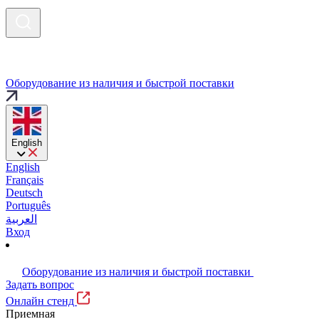
Оборудование из наличия и быстрой поставки
English
English
Français
Deutsch
Português
العربية
Вход
Оборудование из наличия и быстрой поставки
Задать вопрос
Онлайн стенд
Приемная