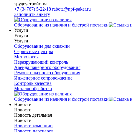
трудоустройства
+7 (34767) 5-22-18
rabota@npf-paker.ru
Заполнить анкету
Оборудование из наличия и быстрой поставки
Услуги
Услуги
Услуги
Оборудование для скважин
Сервисные центры
Метрология
Неразрушающий контроль
Аренда пакерного оборудования
Ремонт пакерного оборудования
Инженерное сопровождение
Контроль качества
Металлообработка
Оборудование из наличия и быстрой поставки
Новости
Новости
Новость детальная
Новости
Новости компании
Новости партнеров