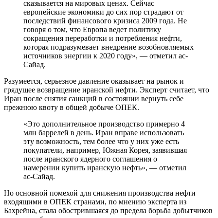
сказывается на мировых ценах. Сейчас
европейские экономики до сих пор страдают от
последствий финансового кризиса 2009 года. Не
говоря о том, что Европа ведет политику
сокращения переработки и потребления нефти,
которая подразумевает внедрение возобновляемых
источников энергии к 2020 году», — отметил ас-
Сайад.
Разумеется, серьезное давление оказывает на рынок и
грядущее возвращение иранской нефти. Эксперт считает, что
Иран после снятия санкций в состоянии вернуть себе
прежнюю квоту в общей добыче ОПЕК.
«Это дополнительное производство примерно 4
млн баррелей в день. Иран вправе использовать
эту возможность, тем более что у них уже есть
покупатели, например, Южная Корея, заявившая
после иранского ядерного соглашения о
намерении купить иранскую нефть», — отметил
ас-Сайад.
Но основной помехой для снижения производства нефти
входящими в ОПЕК странами, по мнению эксперта из
Бахрейна, стала обострившаяся до предела борьба добытчиков