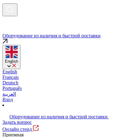
Оборудование из наличия и быстрой поставки
English
English
Français
Deutsch
Português
العربية
Вход
Оборудование из наличия и быстрой поставки
Задать вопрос
Онлайн стенд
Приемная