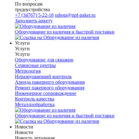
По вопросам
трудоустройства
+7 (34767) 5-22-18
rabota@npf-paker.ru
Заполнить анкету
Оборудование из наличия и быстрой поставки
Услуги
Услуги
Услуги
Оборудование для скважин
Сервисные центры
Метрология
Неразрушающий контроль
Аренда пакерного оборудования
Ремонт пакерного оборудования
Инженерное сопровождение
Контроль качества
Металлообработка
Оборудование из наличия и быстрой поставки
Новости
Новости
Новость детальная