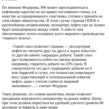
По мнению Федорова, РФ может присоединиться к
нефтяному картелю не на правах постоянного члена, а в
качестве ассоциированного участника, готового принять на
себя общие обязательства. В этом случае странам ОПЕК и
крупнейшему независимому экспортеру нефти уже не нужно
будет конкурировать между собой. А вместе они
обеспечивают почти половину всего мирового производства
«черного золота».
«Такой союз позволит странам — экспортерам
нефти не смотреть друг на друга и ждать пока кто-
то другой начнет сокращать добычу. Такой союз
даст возможность пойти на смелые решения,
например, сократить добычу на 10% сразу. В
совокупности это даст сокращение добычи на 4
млн баррелей в сутки, что полностью нивелирует
весь существующий и потенциальный избыток
нефти, даже с учетом слабости мировой
экономики», — считает Федоров.
Такое решение, по словам аналитика, вновь позволит
продавцам перехватить инициативу на рынке нефти. Цены
при этом должны вернуться на удобный для всех уровень 80
долларов за баррель и даже выше.