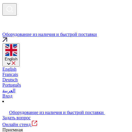
Оборудование из наличия и быстрой поставки
English
English
Français
Deutsch
Português
العربية
Вход
Оборудование из наличия и быстрой поставки
Задать вопрос
Онлайн стенд
Приемная