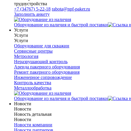
трудоустройства
+7 (34767) 5-22-18
rabota@npf-paker.ru
Заполнить анкету
Оборудование из наличия и быстрой поставки
Услуги
Услуги
Услуги
Оборудование для скважин
Сервисные центры
Метрология
Неразрушающий контроль
Аренда пакерного оборудования
Ремонт пакерного оборудования
Инженерное сопровождение
Контроль качества
Металлообработка
Оборудование из наличия и быстрой поставки
Новости
Новости
Новость детальная
Новости
Новости компании
Новости партнеров