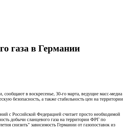
го газа в Германии
, сообщают в воскресенье, 30-го марта, ведущие масс-медиа
скую безопасность, а также стабильность цен на территории
шений с Российской Федерацией считает просто необходимой
ость добычи сланцевого газа на территории ФРГ по
летия снизить" зависимость Германии от газопоставок из