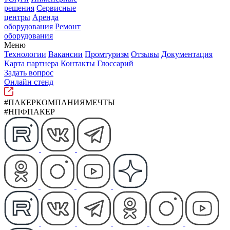
решения
Сервисные
центры
Аренда
оборудования
Ремонт
оборудования
Меню
Технологии
Вакансии
Промтуризм
Отзывы
Документация
Карта партнера
Контакты
Глоссарий
Задать вопрос
Онлайн стенд
#ПАКЕРКОМПАНИЯМЕЧТЫ
#НПФПАКЕР