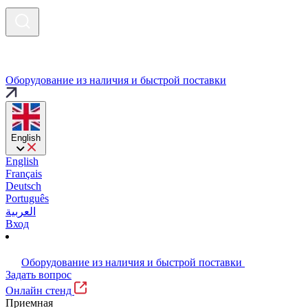
Оборудование из наличия и быстрой поставки
English
English
Français
Deutsch
Português
العربية
Вход
Оборудование из наличия и быстрой поставки
Задать вопрос
Онлайн стенд
Приемная