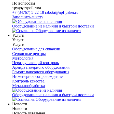
По вопросам
трудоустройства
+7 (34767) 5-22-18
rabota@npf-paker.ru
Заполнить анкету
Оборудование из наличия и быстрой поставки
Услуги
Услуги
Услуги
Оборудование для скважин
Сервисные центры
Метрология
Неразрушающий контроль
Аренда пакерного оборудования
Ремонт пакерного оборудования
Инженерное сопровождение
Контроль качества
Металлообработка
Оборудование из наличия и быстрой поставки
Новости
Новости
Новость детальная