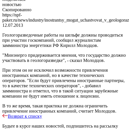
новостью
Скопированно
https://npf-
paker.ru/news/industry/inostrantsy_mogut_uchastvovat_v_geologora
12.07.2013
Геологоразведочные работы на шельфе должны проводиться
при участии госкомпаний, сообщил журналистам
замминистра энергетики РФ Кирилл Молодцов.
"Минэнерго придерживается мнения, что государство должно
участвовать в геологоразведке", - сказал Молодцов.
При этом он не исключил возможности привлечения
иностранных компаний, но в качестве технических
операторов. "Если будут привлечены иностранные партнеры,
то в качестве технических операторов", - добавил
замминистра и отметил, что в такой ситуации зарубежные
компании не будут иметь отношение к лицензии.
В то же время, такая практика не должна ограничить
привлечение иностранных компаний, считает Молодцов.
Возврат к списку
Будьте в курсе наших новостей, подпишитесь на рассылку