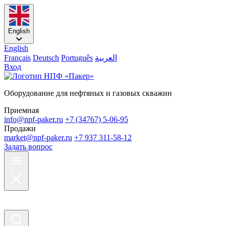
English
English
Français
Deutsch
Português
العربية
Вход
Оборудование для нефтяных и газовых скважин
Приемная
info@npf-paker.ru
+7 (34767) 5-06-95
Продажи
market@npf-paker.ru
+7 937 311-58-12
Задать вопрос