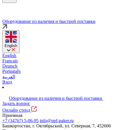
Оборудование из наличия и быстрой поставки
English
English
Français
Deutsch
Português
العربية
Вход
Оборудование из наличия и быстрой поставки
Задать вопрос
Онлайн стенд
Приемная
+7 (34767) 5-06-95
info@npf-paker.ru
Башкортостан, г. Октябрьский, ул. Северная, 7, 452606