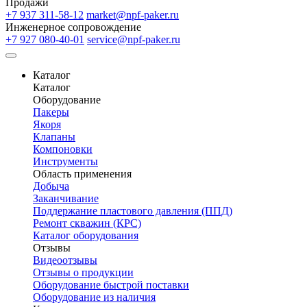
Продажи
+7 937 311-58-12
market@npf-paker.ru
Инженерное сопровождение
+7 927 080-40-01
service@npf-paker.ru
Каталог
Каталог
Оборудование
Пакеры
Якоря
Клапаны
Компоновки
Инструменты
Область применения
Добыча
Заканчивание
Поддержание пластового давления (ППД)
Ремонт скважин (КРС)
Каталог оборудования
Отзывы
Видеоотзывы
Отзывы о продукции
Оборудование быстрой поставки
Оборудование из наличия