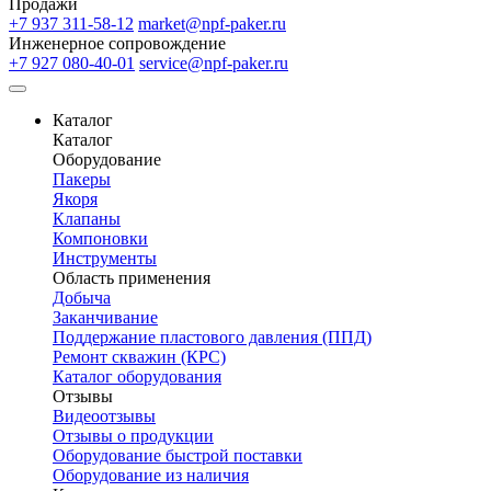
Продажи
+7 937 311-58-12
market@npf-paker.ru
Инженерное сопровождение
+7 927 080-40-01
service@npf-paker.ru
Каталог
Каталог
Оборудование
Пакеры
Якоря
Клапаны
Компоновки
Инструменты
Область применения
Добыча
Заканчивание
Поддержание пластового давления (ППД)
Ремонт скважин (КРС)
Каталог оборудования
Отзывы
Видеоотзывы
Отзывы о продукции
Оборудование быстрой поставки
Оборудование из наличия