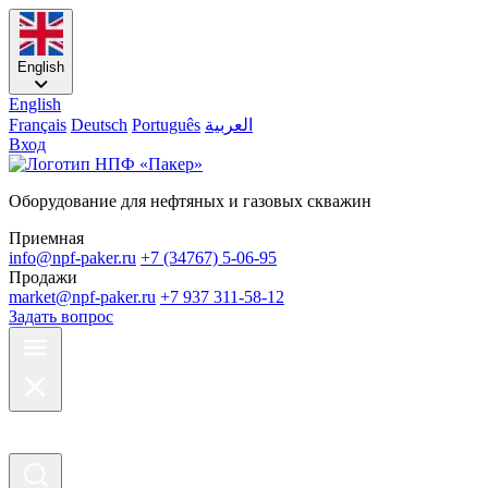
English
English
Français
Deutsch
Português
العربية
Вход
Оборудование для нефтяных и газовых скважин
Приемная
info@npf-paker.ru
+7 (34767) 5-06-95
Продажи
market@npf-paker.ru
+7 937 311-58-12
Задать вопрос