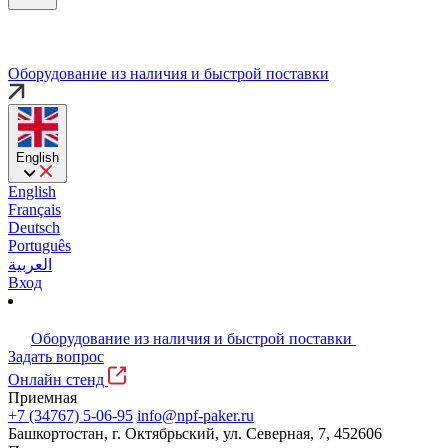
Оборудование из наличия и быстрой поставки
English
English
Français
Deutsch
Português
العربية
Вход
Оборудование из наличия и быстрой поставки
Задать вопрос
Онлайн стенд
Приемная
+7 (34767) 5-06-95
info@npf-paker.ru
Башкортостан, г. Октябрьский, ул. Северная, 7, 452606