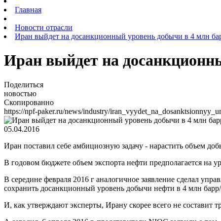
Главная
Новости отрасли
Иран выйдет на досанкционный уровень добычи в 4 млн бар
Иран выйдет на досанкционны
Поделиться
новостью
Скопированно
https://npf-paker.ru/news/industry/iran_vyydet_na_dosanktsionnyy
05.04.2016
Иран поставил себе амбициозную задачу - нарастить объем добы
В годовом бюджете объем экспорта нефти предполагается на уро
В середине февраля 2016 г аналогичное заявление сделал упр
сохранить досанкционный уровень добычи нефти в 4 млн барр/су
И, как утверждают эксперты, Ирану скорее всего не составит т