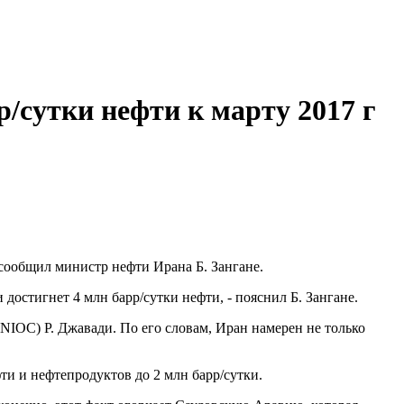
/сутки нефти к марту 2017 г
г сообщил министр нефти Ирана Б. Зангане.
достигнет 4 млн барр/сутки нефти, - пояснил Б. Зангане.
IOC) Р. Джавади. По его словам, Иран намерен не только
ти и нефтепродуктов до 2 млн барр/сутки.