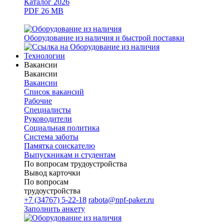
Каталог 2026
PDF 26 MB
Оборудование из наличия и быстрой поставки
Технологии
Вакансии
Вакансии
Вакансии
Список вакансий
Рабочие
Специалисты
Руководители
Cоциальная политика
Система заботы
Памятка соискателю
Выпускникам и студентам
По вопросам трудоустройства
Вывод карточки
По вопросам
трудоустройства
+7 (34767) 5-22-18
rabota@npf-paker.ru
Заполнить анкету