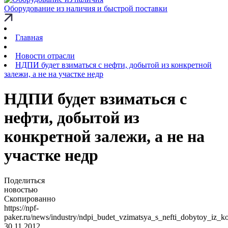
Оборудование из наличия и быстрой поставки
Главная
Новости отрасли
НДПИ будет взиматься с нефти, добытой из конкретной
залежи, а не на участке недр
НДПИ будет взиматься с
нефти, добытой из
конкретной залежи, а не на
участке недр
Поделиться
новостью
Скопированно
https://npf-
paker.ru/news/industry/ndpi_budet_vzimatsya_s_nefti_dobytoy_iz_k
30.11.2012