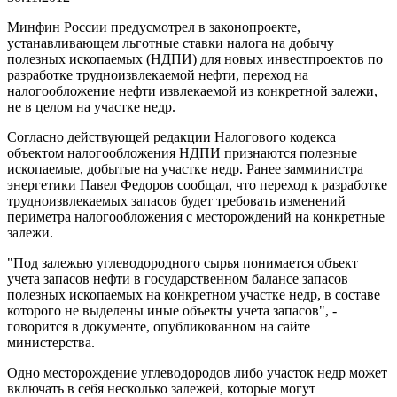
Минфин России предусмотрел в законопроекте,
устанавливающем льготные ставки налога на добычу
полезных ископаемых (НДПИ) для новых инвестпроектов по
разработке трудноизвлекаемой нефти, переход на
налогообложение нефти извлекаемой из конкретной залежи,
не в целом на участке недр.
Согласно действующей редакции Налогового кодекса
объектом налогообложения НДПИ признаются полезные
ископаемые, добытые на участке недр. Ранее замминистра
энергетики Павел Федоров сообщал, что переход к разработке
трудноизвлекаемых запасов будет требовать изменений
периметра налогообложения с месторождений на конкретные
залежи.
"Под залежью углеводородного сырья понимается объект
учета запасов нефти в государственном балансе запасов
полезных ископаемых на конкретном участке недр, в составе
которого не выделены иные объекты учета запасов", -
говорится в документе, опубликованном на сайте
министерства.
Одно месторождение углеводородов либо участок недр может
включать в себя несколько залежей, которые могут