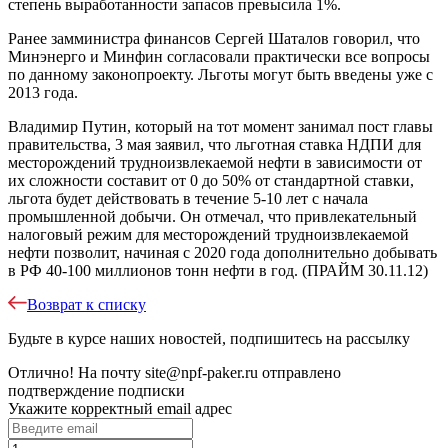
степень выработанности запасов превысила 1%.
Ранее замминистра финансов Сергей Шаталов говорил, что
Минэнерго и Минфин согласовали практически все вопросы
по данному законопроекту. Льготы могут быть введены уже с
2013 года.
Владимир Путин, который на тот момент занимал пост главы
правительства, 3 мая заявил, что льготная ставка НДПИ для
месторождений трудноизвлекаемой нефти в зависимости от
их сложности составит от 0 до 50% от стандартной ставки,
льгота будет действовать в течение 5-10 лет с начала
промышленной добычи. Он отмечал, что привлекательный
налоговый режим для месторождений трудноизвлекаемой
нефти позволит, начиная с 2020 года дополнительно добывать
в РФ 40-100 миллионов тонн нефти в год. (ПРАЙМ 30.11.12)
Возврат к списку
Будьте в курсе наших новостей, подпишитесь на рассылку
Отлично!
На почту
site@npf-paker.ru
отправлено
подтверждение подписки
Укажите корректный email адрес