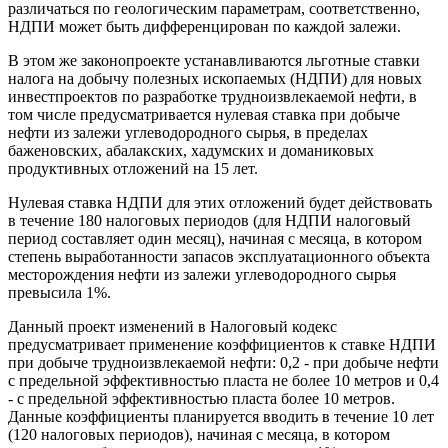
различаться по геологическим параметрам, соответственно,
НДПИ может быть дифференцирован по каждой залежи.
В этом же законопроекте устанавливаются льготные ставки
налога на добычу полезных ископаемых (НДПИ) для новых
инвестпроектов по разработке трудноизвлекаемой нефти, в
том числе предусматривается нулевая ставка при добыче
нефти из залежи углеводородного сырья, в пределах
баженовских, абалакских, хадумских и доманиковых
продуктивных отложений на 15 лет.
Нулевая ставка НДПИ для этих отложений будет действовать
в течение 180 налоговых периодов (для НДПИ налоговый
период составляет один месяц), начиная с месяца, в котором
степень выработанности запасов эксплуатационного объекта
месторождения нефти из залежи углеводородного сырья
превысила 1%.
Данный проект изменений в Налоговый кодекс
предусматривает применение коэффициентов к ставке НДПИ
при добыче трудноизвлекаемой нефти: 0,2 - при добыче нефти
с предельной эффективностью пласта не более 10 метров и 0,4
- с предельной эффективностью пласта более 10 метров.
Данные коэффициенты планируется вводить в течение 10 лет
(120 налоговых периодов), начиная с месяца, в котором