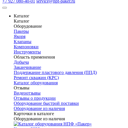
+7 927 080-40-01
service@npf-paker.ru
Каталог
Каталог
Оборудование
Пакеры
Якоря
Клапаны
Компоновки
Инструменты
Область применения
Добыча
Заканчивание
Поддержание пластового давления (ППД)
Ремонт скважин (КРС)
Каталог оборудования
Отзывы
Видеоотзывы
Отзывы о продукции
Оборудование быстрой поставки
Оборудование из наличия
Карточки в каталоге
Оборудование из наличия