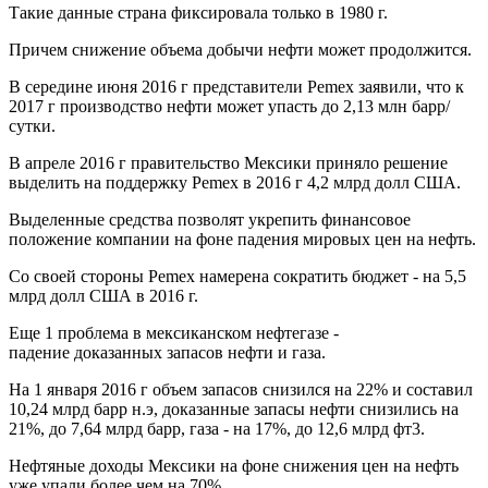
Такие данные страна фиксировала только в 1980 г.
Причем снижение объема добычи нефти может продолжится.
В середине июня 2016 г представители Pemex заявили, что к
2017 г производство нефти может упасть до 2,13 млн барр/
сутки.
В апреле 2016 г правительство Мексики приняло решение
выделить на поддержку Pemex в 2016 г 4,2 млрд долл США.
Выделенные средства позволят укрепить финансовое
положение компании на фоне падения мировых цен на нефть.
Со своей стороны Pemex намерена сократить бюджет - на 5,5
млрд долл США в 2016 г.
Еще 1 проблема в мексиканском нефтегазе -
падение доказанных запасов нефти и газа.
На 1 января 2016 г объем запасов снизился на 22% и составил
10,24 млрд барр н.э, доказанные запасы нефти снизились на
21%, до 7,64 млрд барр, газа - на 17%, до 12,6 млрд фт3.
Нефтяные доходы Мексики на фоне снижения цен на нефть
уже упали более чем на 70%.