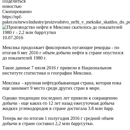
Поделиться
новостью
Скопированно
https://npf-
paker.ru/news/industry/proizvodstvo_nefti_v_meksike_skatilos_do_
10.07.2016
Мексика продолжает фиксировать пугающие рекорды - по
итогам 6 мес 2016 г объем добычи нефти в стране опустился
до показателей 1980 г.
Такие данные 7 июля 2016 г привели в Национальном
институте статистики и географии Мексики.
Мексика - крупная нефтедобывающая страна, которая пока
еще занимает 9 место среди других стран в мире.
Однако тенденции последних лет привели к сокращению
добычи - еще каких-то 12 лет назад ежесуточная добыча
жидких углеводородов в стране достигала 3.8 млн барр.
Теперь же по итогам 1 полугодия 2016 г средний объем
добычи в стране составил 2,2 млн барр/сутки.