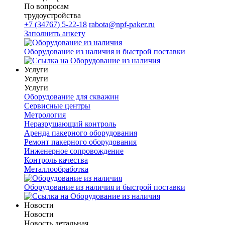
По вопросам
трудоустройства
+7 (34767) 5-22-18
rabota@npf-paker.ru
Заполнить анкету
Оборудование из наличия и быстрой поставки
Услуги
Услуги
Услуги
Оборудование для скважин
Сервисные центры
Метрология
Неразрушающий контроль
Аренда пакерного оборудования
Ремонт пакерного оборудования
Инженерное сопровождение
Контроль качества
Металлообработка
Оборудование из наличия и быстрой поставки
Новости
Новости
Новость детальная