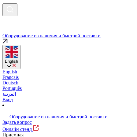
Оборудование из наличия и быстрой поставки
English
English
Français
Deutsch
Português
العربية
Вход
Оборудование из наличия и быстрой поставки
Задать вопрос
Онлайн стенд
Приемная