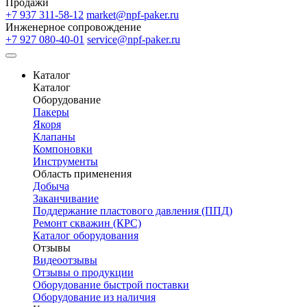
Продажи
+7 937 311-58-12
market@npf-paker.ru
Инженерное сопровождение
+7 927 080-40-01
service@npf-paker.ru
Каталог
Каталог
Оборудование
Пакеры
Якоря
Клапаны
Компоновки
Инструменты
Область применения
Добыча
Заканчивание
Поддержание пластового давления (ППД)
Ремонт скважин (КРС)
Каталог оборудования
Отзывы
Видеоотзывы
Отзывы о продукции
Оборудование быстрой поставки
Оборудование из наличия