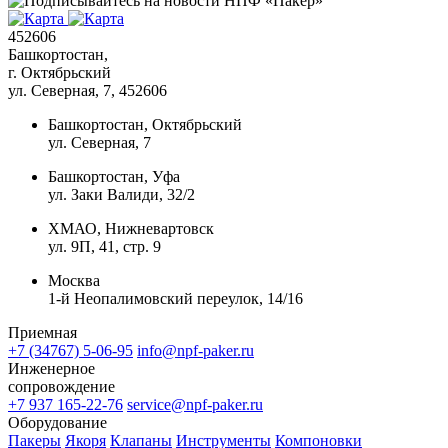
452606
Башкортостан,
г. Октябрьский
ул. Северная, 7
, 452606
Башкортостан, Октябрьский
ул. Северная, 7
Башкортостан, Уфа
ул. Заки Валиди, 32/2
ХМАО, Нижневартовск
ул. 9П, 41, стр. 9
Москва
1-й Неопалимовский переулок, 14/16
Приемная
+7 (34767) 5-06-95
info@npf-paker.ru
Инженерное
сопровождение
+7 937 165-22-76
service@npf-paker.ru
Оборудование
Пакеры
Якоря
Клапаны
Инструменты
Компоновки