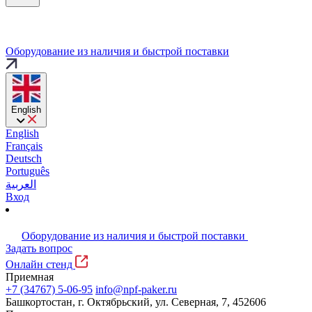
Оборудование из наличия и быстрой поставки
English
English
Français
Deutsch
Português
العربية
Вход
Оборудование из наличия и быстрой поставки
Задать вопрос
Онлайн стенд
Приемная
+7 (34767) 5-06-95
info@npf-paker.ru
Башкортостан, г. Октябрьский, ул. Северная, 7, 452606