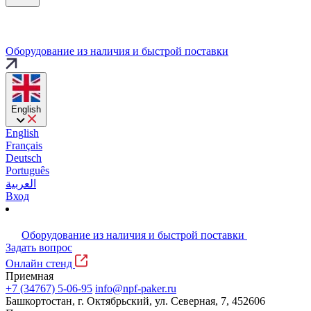
Оборудование из наличия и быстрой поставки
English
English
Français
Deutsch
Português
العربية
Вход
Оборудование из наличия и быстрой поставки
Задать вопрос
Онлайн стенд
Приемная
+7 (34767) 5-06-95
info@npf-paker.ru
Башкортостан, г. Октябрьский, ул. Северная, 7, 452606