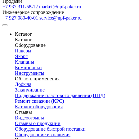
Продажи
+7 937 311-58-12
market@npf-paker.ru
Инженерное сопровождение
+7 927 080-40-01
service@npf-paker.ru
Каталог
Каталог
Оборудование
Пакеры
Якоря
Клапаны
Компоновки
Инструменты
Область применения
Добыча
Заканчивание
Поддержание пластового давления (ППД)
Ремонт скважин (КРС)
Каталог оборудования
Отзывы
Видеоотзывы
Отзывы о продукции
Оборудование быстрой поставки
Оборудование из наличия