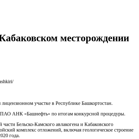
а Кабаковском месторождении
shkiri/
 лицензионном участке в Республике Башкортостан.
ем ПАО АНК «Башнефть» по итогам конкурсной процедуры.
й части Бельско-Камского авлакогена и Кабаковского
ойский комплекс отложений, включая геологическое строение
020 года.