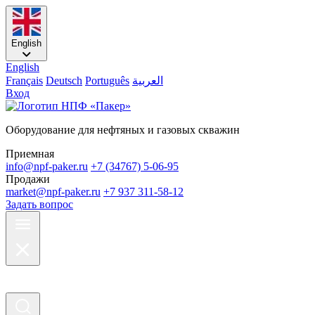
English
English
Français
Deutsch
Português
العربية
Вход
Оборудование для нефтяных и газовых скважин
Приемная
info@npf-paker.ru
+7 (34767) 5-06-95
Продажи
market@npf-paker.ru
+7 937 311-58-12
Задать вопрос