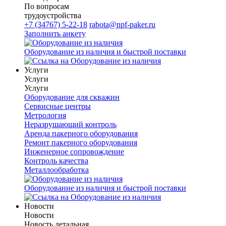
По вопросам
трудоустройства
+7 (34767) 5-22-18
rabota@npf-paker.ru
Заполнить анкету
Оборудование из наличия и быстрой поставки
Услуги
Услуги
Услуги
Оборудование для скважин
Сервисные центры
Метрология
Неразрушающий контроль
Аренда пакерного оборудования
Ремонт пакерного оборудования
Инженерное сопровождение
Контроль качества
Металлообработка
Оборудование из наличия и быстрой поставки
Новости
Новости
Новость детальная