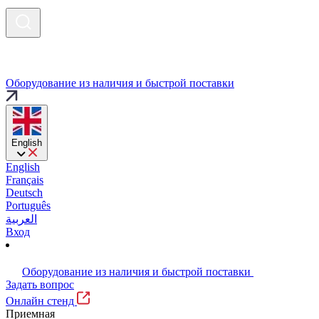
Оборудование из наличия и быстрой поставки
English
English
Français
Deutsch
Português
العربية
Вход
Оборудование из наличия и быстрой поставки
Задать вопрос
Онлайн стенд
Приемная