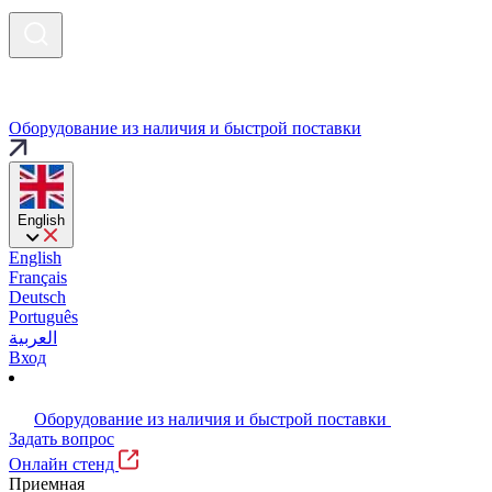
Оборудование из наличия и быстрой поставки
English
English
Français
Deutsch
Português
العربية
Вход
Оборудование из наличия и быстрой поставки
Задать вопрос
Онлайн стенд
Приемная