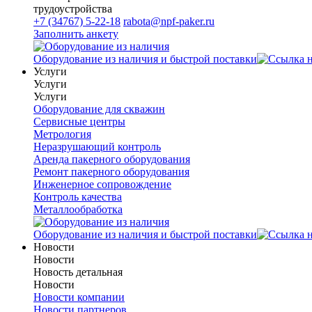
трудоустройства
+7 (34767) 5-22-18
rabota@npf-paker.ru
Заполнить анкету
Оборудование из наличия и быстрой поставки
Услуги
Услуги
Услуги
Оборудование для скважин
Сервисные центры
Метрология
Неразрушающий контроль
Аренда пакерного оборудования
Ремонт пакерного оборудования
Инженерное сопровождение
Контроль качества
Металлообработка
Оборудование из наличия и быстрой поставки
Новости
Новости
Новость детальная
Новости
Новости компании
Новости партнеров