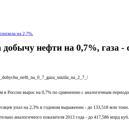
 снизила на 2,7%.
 добычу нефти на 0,7%, газа - 
ila_dobychu_nefti_na_0_7_gaza_snizila_na_2_7_/
ом в России вырос на 0,7% по сравнению с аналогичным периодо
есяцев упал на 2,3% в годовом выражении - до 133,518 млн тонн.
ельно аналогичного показателя 2013 года - до 417,586 млрд куб.