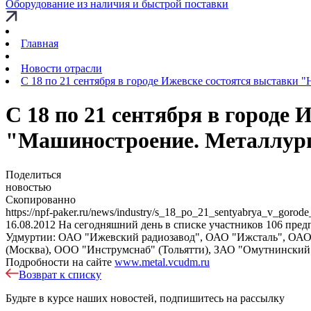
Оборудование из наличия и быстрой поставки
Главная
Новости отрасли
С 18 по 21 сентября в городе Ижевске состоятся выставки 
С 18 по 21 сентября в городе
"Машиностроение. Металлург
Поделиться
новостью
Скопированно
https://npf-paker.ru/news/industry/s_18_po_21_sentyabrya_v_gorod
16.08.2012
На сегодняшний день в списке участников 106 пред
Удмуртии: ОАО "Ижевский радиозавод", ОАО "Ижсталь", ОАО
(Москва), ООО "Инструмснаб" (Тольятти), ЗАО "Омутнинский 
Подробности на сайте
www.metal.vcudm.ru
Возврат к списку
Будьте в курсе наших новостей, подпишитесь на рассылку