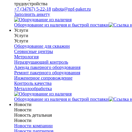
трудоустройства
+7 (34767) 5-22-18
rabota@npf-paker.ru
Заполнить анкету
Оборудование из наличия и быстрой поставки
Услуги
Услуги
Услуги
Оборудование для скважин
Сервисные центры
Метрология
Неразрушающий контроль
Аренда пакерного оборудования
Ремонт пакерного оборудования
Инженерное сопровождение
Контроль качества
Металлообработка
Оборудование из наличия и быстрой поставки
Новости
Новости
Новость детальная
Новости
Новости компании
Новости партнеров