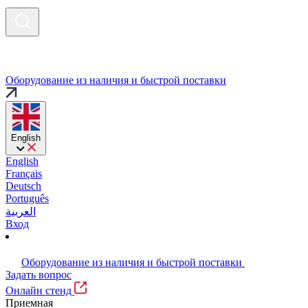
Оборудование из наличия и быстрой поставки
English
English
Français
Deutsch
Português
العربية
Вход
Оборудование из наличия и быстрой поставки
Задать вопрос
Онлайн стенд
Приемная