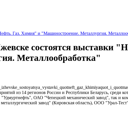
"Нефть. Газ. Химия" и "Машиностроение. Металлургия. Металлоо
 Ижевске состоятся выставки "Н
ия. Металлообработка"
e_izhevske_sostoyatsya_vystavki_quotneft_gaz_khimiyaquot_i_quotma
приятий из 14 регионов России и Республики Беларусь, среди к
 "Удмуртнефть", ОАО "Чепецкий механический завод", так и
металлургический завод" (Кировская область), ООО "Урал-Тест