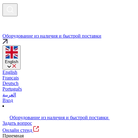
Оборудование из наличия и быстрой поставки
English
English
Français
Deutsch
Português
العربية
Вход
Оборудование из наличия и быстрой поставки
Задать вопрос
Онлайн стенд
Приемная