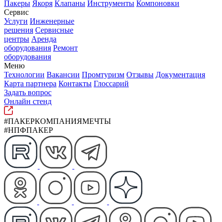
Пакеры
Якоря
Клапаны
Инструменты
Компоновки
Сервис
Услуги
Инженерные
решения
Сервисные
центры
Аренда
оборудования
Ремонт
оборудования
Меню
Технологии
Вакансии
Промтуризм
Отзывы
Документация
Карта партнера
Контакты
Глоссарий
Задать вопрос
Онлайн стенд
#ПАКЕРКОМПАНИЯМЕЧТЫ
#НПФПАКЕР