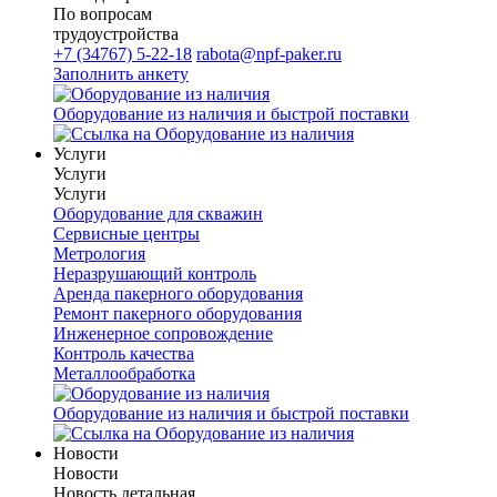
По вопросам
трудоустройства
+7 (34767) 5-22-18
rabota@npf-paker.ru
Заполнить анкету
Оборудование из наличия и быстрой поставки
Услуги
Услуги
Услуги
Оборудование для скважин
Сервисные центры
Метрология
Неразрушающий контроль
Аренда пакерного оборудования
Ремонт пакерного оборудования
Инженерное сопровождение
Контроль качества
Металлообработка
Оборудование из наличия и быстрой поставки
Новости
Новости
Новость детальная