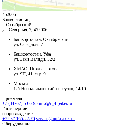
452606
Башкортостан,
г. Октябрьский
ул. Северная, 7
, 452606
Башкортостан, Октябрьский
ул. Северная, 7
Башкортостан, Уфа
ул. Заки Валиди, 32/2
ХМАО, Нижневартовск
ул. 9П, 41, стр. 9
Москва
1-й Неопалимовский переулок, 14/16
Приемная
+7 (34767) 5-06-95
info@npf-paker.ru
Инженерное
сопровождение
+7 937 165-22-76
service@npf-paker.ru
Оборудование