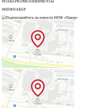
#ПАКЕРКОМПАНИЯМЕЧТЫ
#НПФПАКЕР