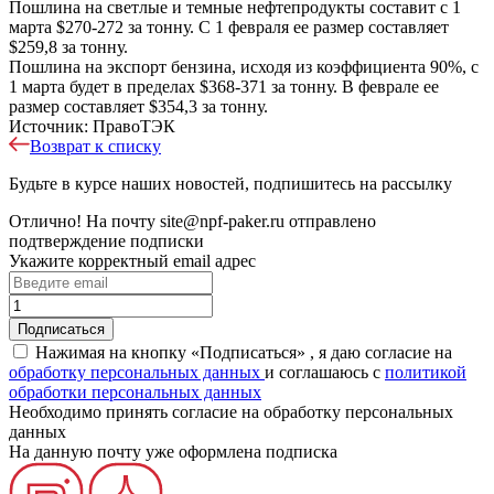
Пошлина на светлые и темные нефтепродукты составит с 1
марта $270-272 за тонну. С 1 февраля ее размер составляет
$259,8 за тонну.
Пошлина на экспорт бензина, исходя из коэффициента 90%, с
1 марта будет в пределах $368-371 за тонну. В феврале ее
размер составляет $354,3 за тонну.
Источник: ПравоТЭК
Возврат к списку
Будьте в курсе наших новостей, подпишитесь на рассылку
Отлично!
На почту
site@npf-paker.ru
отправлено
подтверждение подписки
Укажите корректный email адрес
Нажимая на кнопку «Подписаться» , я даю согласие на
обработку персональных данных
и соглашаюсь c
политикой
обработки персональных данных
Необходимо принять согласие на обработку персональных
данных
На данную почту уже оформлена подписка