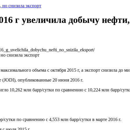
, но снизила экспорт
016 г увеличила добычу нефти,
16_g_uvelichila_dobychu_nefti_no_snizila_eksport/
максимального объема с октября 2015 г, а экспорт снизила до м
ive (JODI), опубликованные 20 июня 2016 г.
гло 10,262 млн барр/сутки по сравнению с 10,224 млн барр/сутки
р/сутки по сравнению с 4,553 млн барр/сутки в марте 2016 г.
 с июля 2015 г.