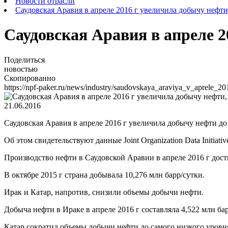
Новости отрасли
Саудовская Аравия в апреле 2016 г увеличила добычу нефти
Саудовская Аравия в апреле 2
Поделиться
новостью
Скопированно
https://npf-paker.ru/news/industry/saudovskaya_araviya_v_aprele_20
21.06.2016
Саудовская Аравия в апреле 2016 г увеличила добычу нефти до 
Об этом свидетельствуют данные Joint Organization Data Initiat
Производство нефти в Саудовской Аравии в апреле 2016 г дости
В октябре 2015 г страна добывала 10,276 млн барр/сутки.
Ирак и Катар, напротив, снизили объемы добычи нефти.
Добыча нефти в Ираке в апреле 2016 г составляла 4,522 млн бар
Катар сократил объемы добычи нефти до самого низкого уровня