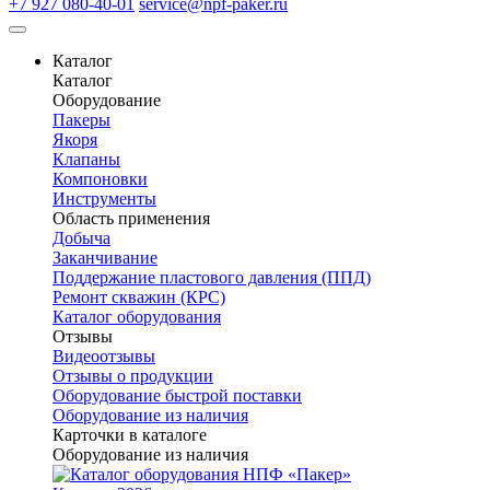
+7 927 080-40-01
service@npf-paker.ru
Каталог
Каталог
Оборудование
Пакеры
Якоря
Клапаны
Компоновки
Инструменты
Область применения
Добыча
Заканчивание
Поддержание пластового давления (ППД)
Ремонт скважин (КРС)
Каталог оборудования
Отзывы
Видеоотзывы
Отзывы о продукции
Оборудование быстрой поставки
Оборудование из наличия
Карточки в каталоге
Оборудование из наличия