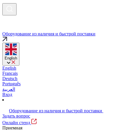
Оборудование из наличия и быстрой поставки
English
English
Français
Deutsch
Português
العربية
Вход
Оборудование из наличия и быстрой поставки
Задать вопрос
Онлайн стенд
Приемная