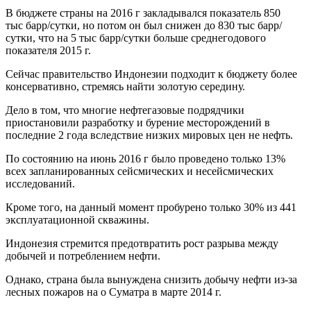
В бюджете страны на 2016 г закладывался показатель 850
тыс барр/сутки, но потом он был снижен до 830 тыс барр/
сутки, что на 5 тыс барр/сутки больше среднегодового
показателя 2015 г.
Сейчас правительство Индонезии подходит к бюджету более
консервативно, стремясь найти золотую середину.
Дело в том, что многие нефтегазовые подрядчики
приостановили разработку и бурение месторождений в
последние 2 года вследствие низких мировых цен не нефть.
По состоянию на июнь 2016 г было проведено только 13%
всех запланированных сейсмических и несейсмических
исследований.
Кроме того, на данный момент пробурено только 30% из 441
эксплуатационной скважины.
Индонезия стремится предотвратить рост разрыва между
добычей и потреблением нефти.
Однако, страна была вынуждена снизить добычу нефти из-за
лесных пожаров на о Суматра в марте 2014 г.