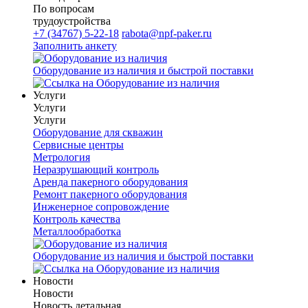
По вопросам
трудоустройства
+7 (34767) 5-22-18
rabota@npf-paker.ru
Заполнить анкету
Оборудование из наличия и быстрой поставки
Услуги
Услуги
Услуги
Оборудование для скважин
Сервисные центры
Метрология
Неразрушающий контроль
Аренда пакерного оборудования
Ремонт пакерного оборудования
Инженерное сопровождение
Контроль качества
Металлообработка
Оборудование из наличия и быстрой поставки
Новости
Новости
Новость детальная