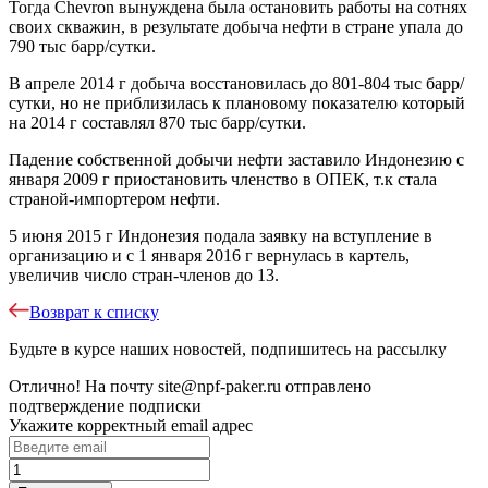
Тогда Chevron вынуждена была остановить работы на сотнях
своих скважин, в результате добыча нефти в стране упала до
790 тыс барр/сутки.
В апреле 2014 г добыча восстановилась до 801-804 тыс барр/
сутки, но не приблизилась к плановому показателю который
на 2014 г составлял 870 тыс барр/сутки.
Падение собственной добычи нефти заставило Индонезию с
января 2009 г приостановить членство в ОПЕК, т.к стала
страной-импортером нефти.
5 июня 2015 г Индонезия подала заявку на вступление в
организацию и с 1 января 2016 г вернулась в картель,
увеличив число стран-членов до 13.
Возврат к списку
Будьте в курсе наших новостей, подпишитесь на рассылку
Отлично!
На почту
site@npf-paker.ru
отправлено
подтверждение подписки
Укажите корректный email адрес