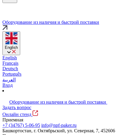
Оборудование из наличия и быстрой поставки
English
English
Français
Deutsch
Português
العربية
Вход
Оборудование из наличия и быстрой поставки
Задать вопрос
Онлайн стенд
Приемная
+7 (34767) 5-06-95
info@npf-paker.ru
Башкортостан, г. Октябрьский, ул. Северная, 7, 452606