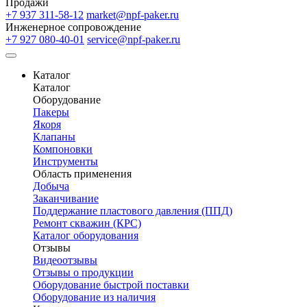
Продажи
+7 937 311-58-12
market@npf-paker.ru
Инженерное сопровождение
+7 927 080-40-01
service@npf-paker.ru
Каталог
Каталог
Оборудование
Пакеры
Якоря
Клапаны
Компоновки
Инструменты
Область применения
Добыча
Заканчивание
Поддержание пластового давления (ППД)
Ремонт скважин (КРС)
Каталог оборудования
Отзывы
Видеоотзывы
Отзывы о продукции
Оборудование быстрой поставки
Оборудование из наличия