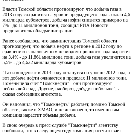
Власти Томской области прогнозируют, что добыча газа в
2013 году сохранится на уровне предыдущего года - около 4,6
миллиарда кубометров, добыча нефти снизится примерно на
7% - до 11 миллионов тонн, сообщил РИА Новости
представитель обладминистрации.
Ранее сообщалось, что администрация Томской области
прогнозирует, что добыча нефти в регионе в 2012 году по
сравнению с аналогичным периодом прошлого года вырастет
на 3,4% - до 11,861 миллиона тонн, добыча газа увеличится на
5,5% - до 4,622 миллиарда кубометров.
"Газ и конденсат в 2013 году останутся на уровне 2012 года, а
вот добыча нефти ожидается в пределах 11 миллионов тонн.
Поменьше за счет "Томскнефти" - они прогнозируют
небольшой спад. Другие, наоборот, добудут побольше", -
сказал собеседник агентства.
Он напомнил, что "Томскнефть" работает, помимо Томской
области, также в ХМАО, и не исключено, то именно там
компания нарастит объемы добычи.
В свою очередь в пресс-службе "Томскнефти" агентству
сообщили, что в следующем году компания рассчитывает