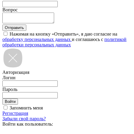
Вопрос
Нажимая на кнопку «Отправить», я даю согласие на
обработку персональных данных
и соглашаюсь с
политикой
обработки персональных данных
Авторизация
Логин
Пароль
Запомнить меня
Регистрация
Забыли свой пароль?
Войти как пользователь: