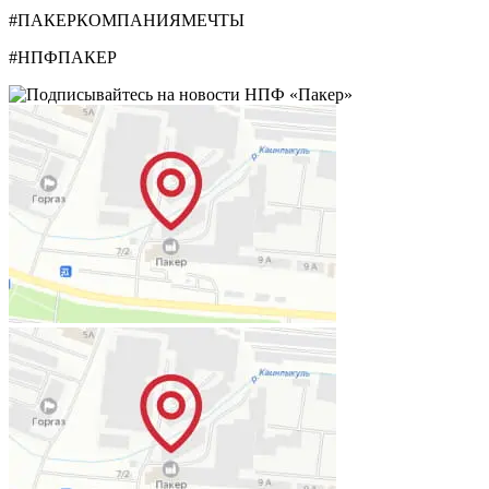
#ПАКЕРКОМПАНИЯМЕЧТЫ
#НПФПАКЕР