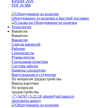
Каталог 2026
PDF 26 MB
Оборудование из наличия и быстрой поставки
Технологии
Вакансии
Вакансии
Вакансии
Список вакансий
Рабочие
Специалисты
Руководители
Cоциальная политика
Система заботы
Памятка соискателю
Выпускникам и студентам
По вопросам трудоустройства
Вывод карточки
По вопросам
трудоустройства
+7 (34767) 5-22-18
rabota@npf-paker.ru
Заполнить анкету