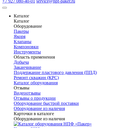
+7 927 080-40-01
service@npf-paker.ru
Каталог
Каталог
Оборудование
Пакеры
Якоря
Клапаны
Компоновки
Инструменты
Область применения
Добыча
Заканчивание
Поддержание пластового давления (ППД)
Ремонт скважин (КРС)
Каталог оборудования
Отзывы
Видеоотзывы
Отзывы о продукции
Оборудование быстрой поставки
Оборудование из наличия
Карточки в каталоге
Оборудование из наличия