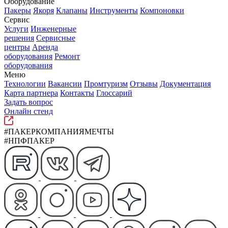
Оборудование
Пакеры
Якоря
Клапаны
Инструменты
Компоновки
Сервис
Услуги
Инженерные
решения
Сервисные
центры
Аренда
оборудования
Ремонт
оборудования
Меню
Технологии
Вакансии
Промтуризм
Отзывы
Документация
Карта партнера
Контакты
Глоссарий
Задать вопрос
Онлайн стенд
#ПАКЕРКОМПАНИЯМЕЧТЫ
#НПФПАКЕР