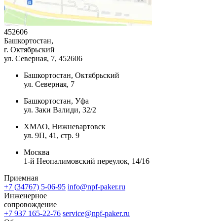
452606
Башкортостан,
г. Октябрьский
ул. Северная, 7
, 452606
Башкортостан, Октябрьский
ул. Северная, 7
Башкортостан, Уфа
ул. Заки Валиди, 32/2
ХМАО, Нижневартовск
ул. 9П, 41, стр. 9
Москва
1-й Неопалимовский переулок, 14/16
Приемная
+7 (34767) 5-06-95
info@npf-paker.ru
Инженерное
сопровождение
+7 937 165-22-76
service@npf-paker.ru