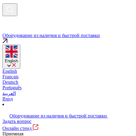
Оборудование из наличия и быстрой поставки
English
English
Français
Deutsch
Português
العربية
Вход
Оборудование из наличия и быстрой поставки
Задать вопрос
Онлайн стенд
Приемная