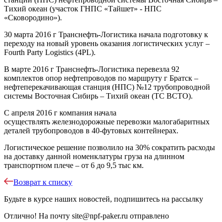
Тихий океан (участок ГНПС «Тайшет» - НПС
«Сковородино»).
30 марта 2016 г Транснефть-Логистика начала подготовку к
переходу на новый уровень оказания логистических услуг –
Fourth Party Logistics (4PL).
В марте 2016 г Транснефть-Логистика перевезла 92
комплектов опор нефтепроводов по маршруту г Братск –
нефтеперекачивающая станция (НПС) №12 трубопроводной
системы Восточная Сибирь – Тихий океан (ТС ВСТО).
С апреля 2016 г компания начала
осуществлять железнодорожные перевозки малогабаритных
деталей трубопроводов в 40-футовых контейнерах.
Логистическое решение позволило на 30% сократить расходы
на доставку данной номенклатуры груза на длинном
транспортном плече – от 6 до 9,5 тыс км.
Возврат к списку
Будьте в курсе наших новостей, подпишитесь на рассылку
Отлично!
На почту
site@npf-paker.ru
отправлено