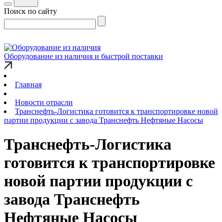
Поиск по сайту
Оборудование из наличия и быстрой поставки
Главная
Новости отрасли
Транснефть-Логистика готовится к транспортировке новой
партии продукции с завода Транснефть Нефтяные Насосы
Транснефть-Логистика
готовится к транспортировке
новой партии продукции с
завода Транснефть
Нефтяные Насосы