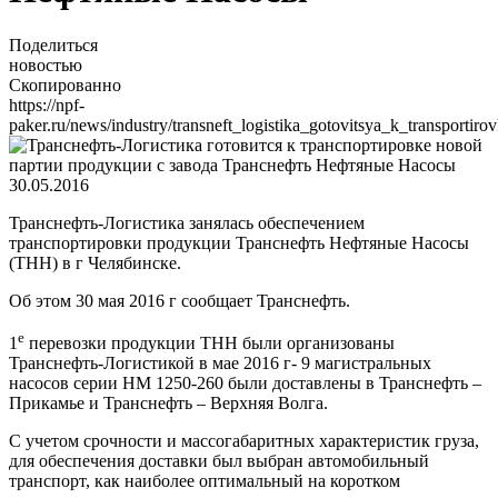
Поделиться
новостью
Скопированно
https://npf-
paker.ru/news/industry/transneft_logistika_gotovitsya_k_transportir
30.05.2016
Транснефть-Логистика занялась обеспечением
транспортировки продукции Транснефть Нефтяные Насосы
(ТНН) в г Челябинске.
Об этом 30 мая 2016 г сообщает Транснефть.
е
1
перевозки продукции ТНН были организованы
Транснефть-Логистикой в мае 2016 г- 9 магистральных
насосов серии НМ 1250-260 были доставлены в Транснефть –
Прикамье и Транснефть – Верхняя Волга.
С учетом срочности и массогабаритных характеристик груза,
для обеспечения доставки был выбран автомобильный
транспорт, как наиболее оптимальный на коротком