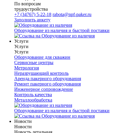
По вопросам
трудоустройства
+7 (34767) 5-22-18
rabota@npf-paker.ru
Заполнить анкету
Оборудование из наличия и быстрой поставки
Услуги
Услуги
Услуги
Оборудование для скважин
Сервисные центры
Метрология
Неразрушающий контроль
Аренда пакерного оборудования
Ремонт пакерного оборудования
Инженерное сопровождение
Контроль качества
Металлообработка
Оборудование из наличия и быстрой поставки
Новости
Новости
Новость детальная