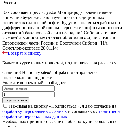
России.
Как сообщает пресс-служба Минприроды, значительное
внимание будет уделено изучению нетрадиционных
источников сланцевой нефти. Будут выполняться работы по
дифференцированной оценке перспектив нефтегазоносности
отложений баженовской свиты Западной Сибири, а также
высокобитуминозных отложений доманикоидного типа в
Европейской части России и Восточной Сибири. (ИА
Самотлор-экспресс 28.01.14)
Возврат к списку
Будьте в курсе наших новостей, подпишитесь на рассылку
Отлично!
На почту
site@npf-paker.ru
отправлено
подтверждение подписки
Укажите корректный email адрес
Нажимая на кнопку «Подписаться» , я даю согласие на
обработку персональных данных
и соглашаюсь c
политикой
обработки персональных данных
Необходимо принять согласие на обработку персональных
данных