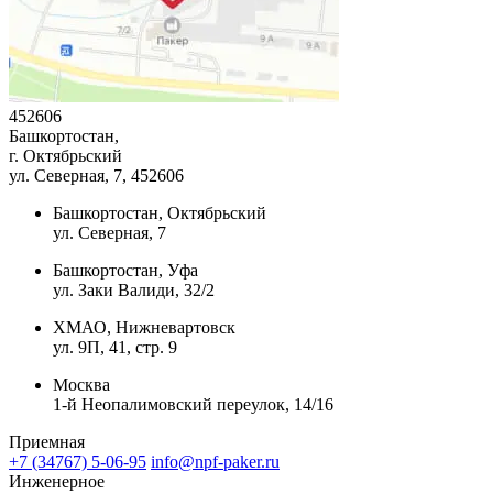
452606
Башкортостан,
г. Октябрьский
ул. Северная, 7
, 452606
Башкортостан, Октябрьский
ул. Северная, 7
Башкортостан, Уфа
ул. Заки Валиди, 32/2
ХМАО, Нижневартовск
ул. 9П, 41, стр. 9
Москва
1-й Неопалимовский переулок, 14/16
Приемная
+7 (34767) 5-06-95
info@npf-paker.ru
Инженерное