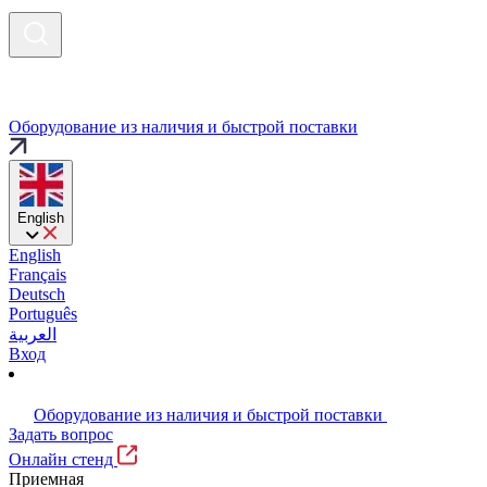
Оборудование из наличия и быстрой поставки
English
English
Français
Deutsch
Português
العربية
Вход
Оборудование из наличия и быстрой поставки
Задать вопрос
Онлайн стенд
Приемная