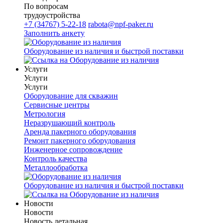
По вопросам
трудоустройства
+7 (34767) 5-22-18
rabota@npf-paker.ru
Заполнить анкету
Оборудование из наличия и быстрой поставки
Услуги
Услуги
Услуги
Оборудование для скважин
Сервисные центры
Метрология
Неразрушающий контроль
Аренда пакерного оборудования
Ремонт пакерного оборудования
Инженерное сопровождение
Контроль качества
Металлообработка
Оборудование из наличия и быстрой поставки
Новости
Новости
Новость детальная