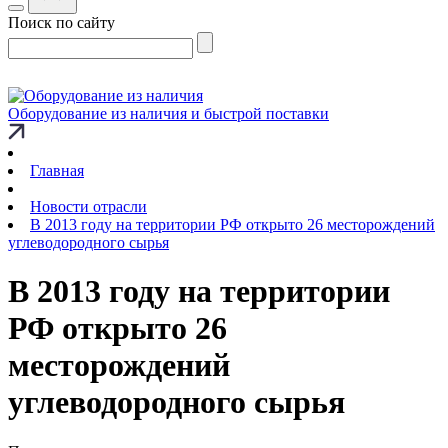
Поиск по сайту
Оборудование из наличия и быстрой поставки
Главная
Новости отрасли
В 2013 году на территории РФ открыто 26 месторождений
углеводородного сырья
В 2013 году на территории
РФ открыто 26
месторождений
углеводородного сырья