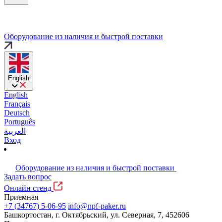
Оборудование из наличия и быстрой поставки
English
English
Français
Deutsch
Português
العربية
Вход
Оборудование из наличия и быстрой поставки
Задать вопрос
Онлайн стенд
Приемная
+7 (34767) 5-06-95
info@npf-paker.ru
Башкортостан, г. Октябрьский, ул. Северная, 7, 452606