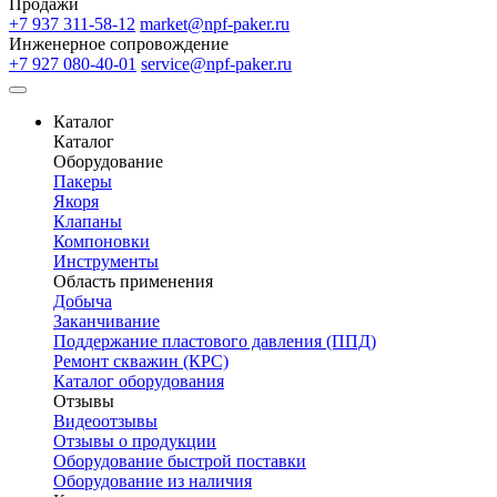
Продажи
+7 937 311-58-12
market@npf-paker.ru
Инженерное сопровождение
+7 927 080-40-01
service@npf-paker.ru
Каталог
Каталог
Оборудование
Пакеры
Якоря
Клапаны
Компоновки
Инструменты
Область применения
Добыча
Заканчивание
Поддержание пластового давления (ППД)
Ремонт скважин (КРС)
Каталог оборудования
Отзывы
Видеоотзывы
Отзывы о продукции
Оборудование быстрой поставки
Оборудование из наличия