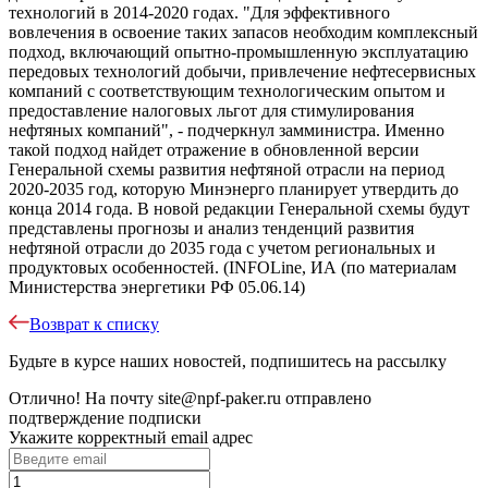
технологий в 2014-2020 годах. "Для эффективного
вовлечения в освоение таких запасов необходим комплексный
подход, включающий опытно-промышленную эксплуатацию
передовых технологий добычи, привлечение нефтесервисных
компаний с соответствующим технологическим опытом и
предоставление налоговых льгот для стимулирования
нефтяных компаний", - подчеркнул замминистра. Именно
такой подход найдет отражение в обновленной версии
Генеральной схемы развития нефтяной отрасли на период
2020-2035 год, которую Минэнерго планирует утвердить до
конца 2014 года. В новой редакции Генеральной схемы будут
представлены прогнозы и анализ тенденций развития
нефтяной отрасли до 2035 года с учетом региональных и
продуктовых особенностей. (INFOLine, ИА (по материалам
Министерства энергетики РФ 05.06.14)
Возврат к списку
Будьте в курсе наших новостей, подпишитесь на рассылку
Отлично!
На почту
site@npf-paker.ru
отправлено
подтверждение подписки
Укажите корректный email адрес