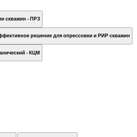
и скважин - ПРЗ
ффективное решение для опрессовки и РИР скважин
анический - КЦМ