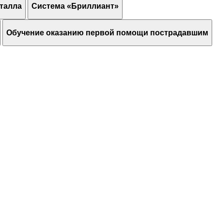
талла
Система «Бриллиант»
Обучение оказанию первой помощи пострадавшим