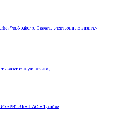
arket@npf-paker.ru
Скачать электронную визитку
ать электронную визитку
и ООО «РИТЭК» ПАО «Лукойл»