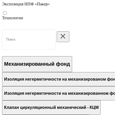
Экспозиция НПФ «Пакер»
Технологии
Механизированный фонд
Изоляция негерметичности на механизированом фо
Изоляция негерметичности на механизированном ф
Клапан циркуляционный механический - КЦМ