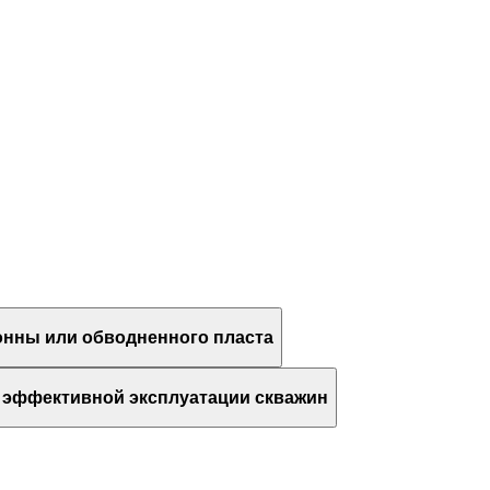
онны или обводненного пласта
я эффективной эксплуатации скважин