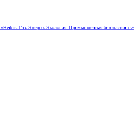
Нефть. Газ. Энерго. Экология. Промышленная безопасность»