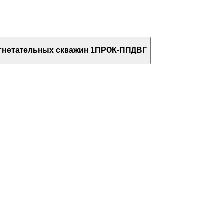
агнетательных скважин 1ПРОК-ППДВГ