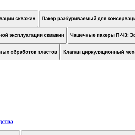
рвации скважин
Пакер разбуриваемый для консерваци
ной эксплуатации скважин
Чашечные пакеры П-Ч3: Э
ных обработок пластов
Клапан циркуляционный мех
дства