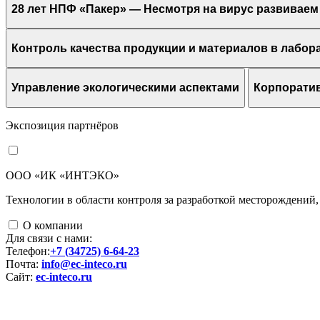
28 лет НПФ «Пакер» — Несмотря на вирус развиваем
Контроль качества продукции и материалов в лабо
Управление экологическими аспектами
Корпоратив
Экспозиция партнёров
ООО «ИК «ИНТЭКО»
Технологии в области контроля за разработкой месторождений
О компании
Для связи с нами:
Телефон:
+7 (34725) 6-64-23
Почта:
info@ec-inteco.ru
Сайт:
ec-inteco.ru