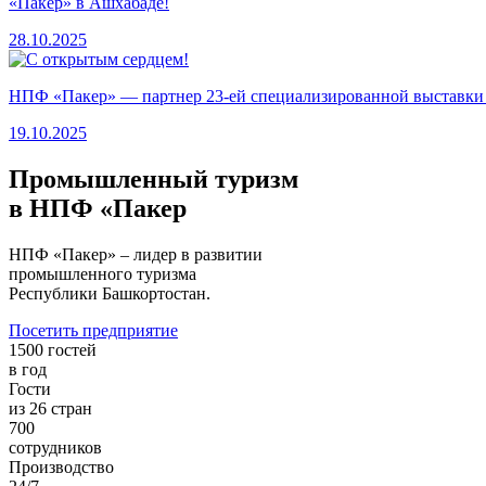
«Пакер» в Ашхабаде!
28.10.2025
НПФ «Пакер» — партнер 23-ей специализированной выставки «
19.10.2025
Промышленный туризм
в НПФ «Пакер
НПФ «Пакер» – лидер в развитии
промышленного туризма
Республики Башкортостан.
Посетить предприятие
1500 гостей
в год
Гости
из 26 стран
700
сотрудников
Производство