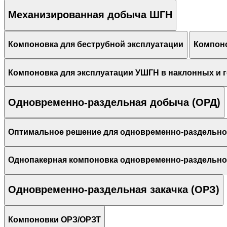
Механизированная добыча ШГН
Компоновка для беструбной эксплуатации
Компоно
Компоновка для эксплуатации УШГН в наклонных и 
Одновременно-раздельная добыча (ОРД)
Оптимальное решение для одновременно-раздельно
Однопакерная компоновка одновременно-раздельной
Одновременно-раздельная закачка (ОРЗ)
Компоновки ОРЗ/ОРЗТ