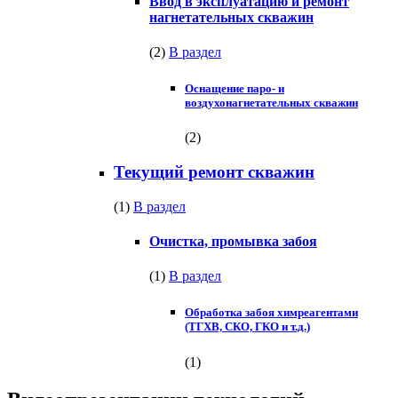
Ввод в эксплуатацию и ремонт
нагнетательных скважин
(2)
В раздел
Оснащение паро- и
воздухонагнетательных скважин
(2)
Текущий ремонт скважин
(1)
В раздел
Очистка, промывка забоя
(1)
В раздел
Обработка забоя химреагентами
(ТГХВ, СКО, ГКО и т.д.)
(1)