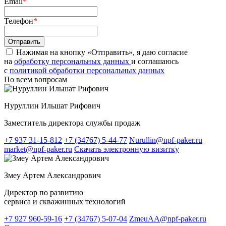
Email
*
Телефон
*
Нажимая на кнопку «Отправить», я даю согласие
на
обработку персональных данных
и соглашаюсь
c
политикой обработки персональных данных
По всем вопросам
Нуруллин Ильшат Рифович
Заместитель директора службы продаж
+7 937 31-15-812
+7 (34767) 5-44-77
Nurullin@npf-paker.ru
market@npf-paker.ru
Скачать электронную визитку
Змеу Артем Александрович
Директор по развитию
сервиса и скважинных технологий
+7 927 960-59-16
+7 (34767) 5-07-04
ZmeuAA@npf-paker.ru