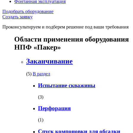
Фонтанная эксплуатация
Подобрать оборудование
Создать заявку
Проконсультируем и подберем решение под ваши требования
Области применения оборудования
НПФ «Пакер»
Заканчивание
(5)
В раздел
Испытание скважины
(3)
Перфорация
(1)
Спуск компоновки для обсадки