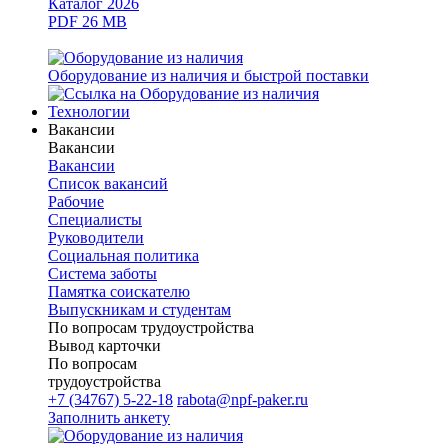
Каталог 2026
PDF 26 MB
Оборудование из наличия и быстрой поставки
Технологии
Вакансии
Вакансии
Вакансии
Список вакансий
Рабочие
Специалисты
Руководители
Cоциальная политика
Система заботы
Памятка соискателю
Выпускникам и студентам
По вопросам трудоустройства
Вывод карточки
По вопросам
трудоустройства
+7 (34767) 5-22-18
rabota@npf-paker.ru
Заполнить анкету