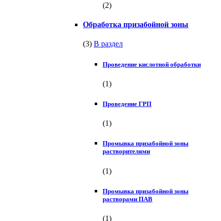
(2)
Обработка призабойной зоны
(3)
В раздел
Проведение кислотной обработки
(1)
Проведение ГРП
(1)
Промывка призабойной зоны
растворителями
(1)
Промывка призабойной зоны
растворами ПАВ
(1)