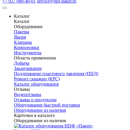
+7 927 080-40-01
service@npf-paker.ru
Каталог
Каталог
Оборудование
Пакеры
Якоря
Клапаны
Компоновки
Инструменты
Область применения
Добыча
Заканчивание
Поддержание пластового давления (ППД)
Ремонт скважин (КРС)
Каталог оборудования
Отзывы
Видеоотзывы
Отзывы о продукции
Оборудование быстрой поставки
Оборудование из наличия
Карточки в каталоге
Оборудование из наличия