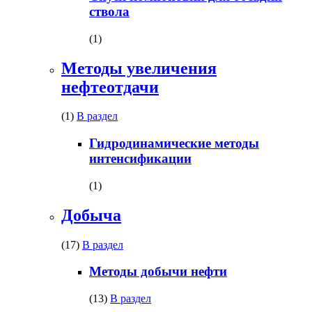
ствола
(1)
Методы увеличения
нефтеотдачи
(1)
В раздел
Гидродинамические методы
интенсификации
(1)
Добыча
(17)
В раздел
Методы добычи нефти
(13)
В раздел