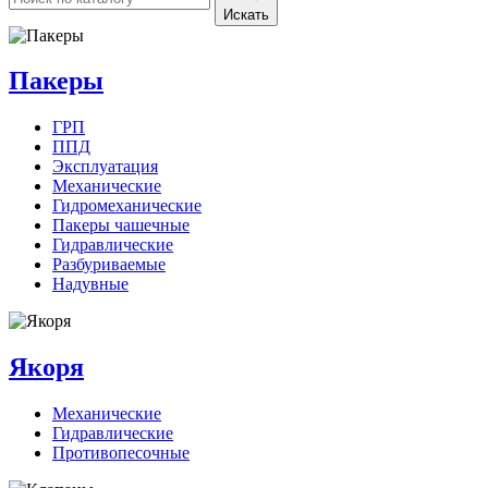
Искать
Пакеры
ГРП
ППД
Эксплуатация
Механические
Гидромеханические
Пакеры чашечные
Гидравлические
Разбуриваемые
Надувные
Якоря
Механические
Гидравлические
Противопесочные