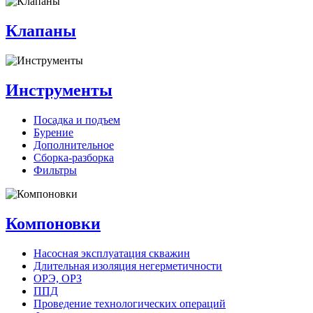
Клапаны
Инструменты
Посадка и подъем
Бурение
Дополнительное
Сборка-разборка
Фильтры
Компоновки
Насосная эксплуатация скважин
Длительная изоляция негерметичности
ОРЭ, ОРЗ
ППД
Проведение технологических операций