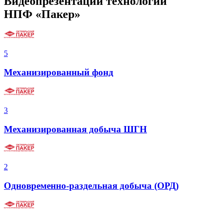
Видеопрезентации технологий
НПФ «Пакер»
5
Механизированный фонд
3
Механизированная добыча ШГН
2
Одновременно-раздельная добыча (ОРД)