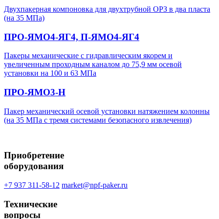
Двухпакерная компоновка для двухтрубной ОРЗ в два пласта
(на 35 МПа)
ПРО-ЯМО4-ЯГ4, П-ЯМО4-ЯГ4
Пакеры механические с гидравлическим якорем и
увеличенным проходным каналом до 75,9 мм осевой
установки на 100 и 63 МПа
ПРО-ЯМО3-Н
Пакер механический осевой установки натяжением колонны
(на 35 МПа с тремя системами безопасного извлечения)
Приобретение
оборудования
+7 937 311-58-12
market@npf-paker.ru
Технические
вопросы