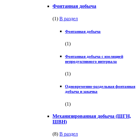
Фонтанная добыча
(1)
В раздел
Фонтанная добыча
(1)
Фонтанная добыча с изоляцией
непродуктивного интервала
(1)
Одновременно-раздельная фонтанная
добыча и закачка
(1)
Механизированная добыча (ШГН,
ШВН)
(8)
В раздел