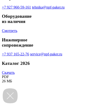
+7 927 960‑59‑161
tehnika@npf-paker.ru
Оборудование
из наличия
Смотреть
Инженерное
сопровождение
+7 937 165-22-76
service@npf-paker.ru
Каталог 2026
Скачать
PDF
26 МБ