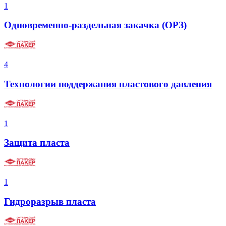
1
Одновременно-раздельная закачка (ОРЗ)
4
Технологии поддержания пластового давления
1
Защита пласта
1
Гидроразрыв пласта