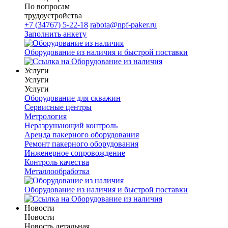
По вопросам
трудоустройства
+7 (34767) 5-22-18
rabota@npf-paker.ru
Заполнить анкету
Оборудование из наличия и быстрой поставки
Услуги
Услуги
Услуги
Оборудование для скважин
Сервисные центры
Метрология
Неразрушающий контроль
Аренда пакерного оборудования
Ремонт пакерного оборудования
Инженерное сопровождение
Контроль качества
Металлообработка
Оборудование из наличия и быстрой поставки
Новости
Новости
Новость детальная