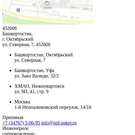
452606
Башкортостан,
г. Октябрьский
ул. Северная, 7
, 452606
Башкортостан, Октябрьский
ул. Северная, 7
Башкортостан, Уфа
ул. Заки Валиди, 32/2
ХМАО, Нижневартовск
ул. 9П, 41, стр. 9
Москва
1-й Неопалимовский переулок, 14/16
Приемная
+7 (34767) 5-06-95
info@npf-paker.ru
Инженерное
сопровождение