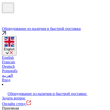
Оборудование из наличия и быстрой поставки
English
English
Français
Deutsch
Português
العربية
Вход
Оборудование из наличия и быстрой поставки
Задать вопрос
Онлайн стенд
Приемная