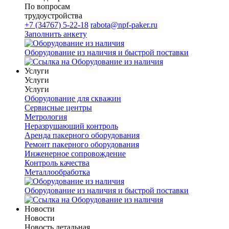
По вопросам
трудоустройства
+7 (34767) 5-22-18
rabota@npf-paker.ru
Заполнить анкету
Оборудование из наличия и быстрой поставки
Услуги
Услуги
Услуги
Оборудование для скважин
Сервисные центры
Метрология
Неразрушающий контроль
Аренда пакерного оборудования
Ремонт пакерного оборудования
Инженерное сопровождение
Контроль качества
Металлообработка
Оборудование из наличия и быстрой поставки
Новости
Новости
Новость детальная