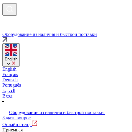
Оборудование из наличия и быстрой поставки
English
English
Français
Deutsch
Português
العربية
Вход
Оборудование из наличия и быстрой поставки
Задать вопрос
Онлайн стенд
Приемная