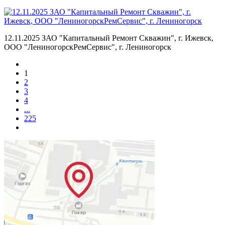
12.11.2025 ЗАО "Капитальный Ремонт Скважин", г. Ижевск,
ООО "ЛениногорскРемСервис", г. Лениногорск
1
2
3
4
...
225