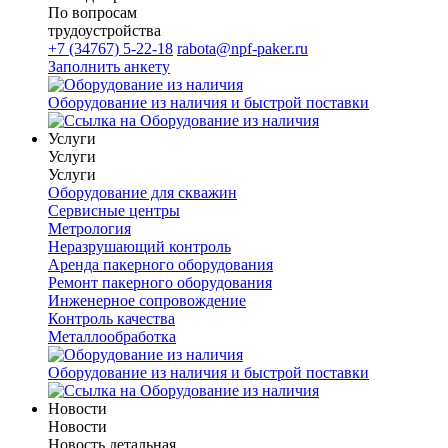
По вопросам
трудоустройства
+7 (34767) 5-22-18
rabota@npf-paker.ru
Заполнить анкету
Оборудование из наличия и быстрой поставки
Услуги
Услуги
Услуги
Оборудование для скважин
Сервисные центры
Метрология
Неразрушающий контроль
Аренда пакерного оборудования
Ремонт пакерного оборудования
Инженерное сопровождение
Контроль качества
Металлообработка
Оборудование из наличия и быстрой поставки
Новости
Новости
Новость детальная