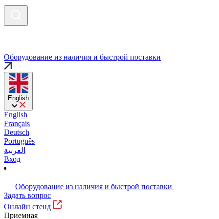
Оборудование из наличия и быстрой поставки
English
English
Français
Deutsch
Português
العربية
Вход
Оборудование из наличия и быстрой поставки
Задать вопрос
Онлайн стенд
Приемная