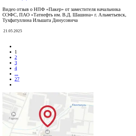
Видео отзыв о НПФ «Пакер» от заместителя начальника
ОЭФС, ПАО «Татнефть им. В.Д. Шашина» г. Альметьевск,
Тухфатуллина Ильшата Динусовича
21.05.2025
1
2
3
4
...
27