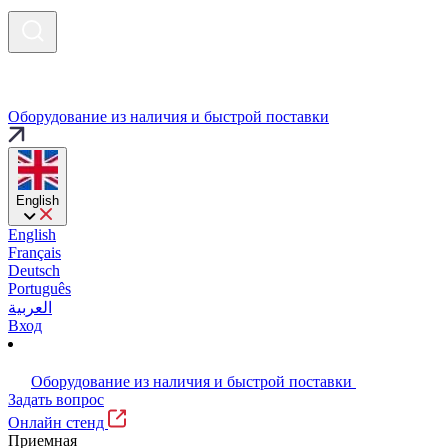
Оборудование из наличия и быстрой поставки
English
English
Français
Deutsch
Português
العربية
Вход
Оборудование из наличия и быстрой поставки
Задать вопрос
Онлайн стенд
Приемная