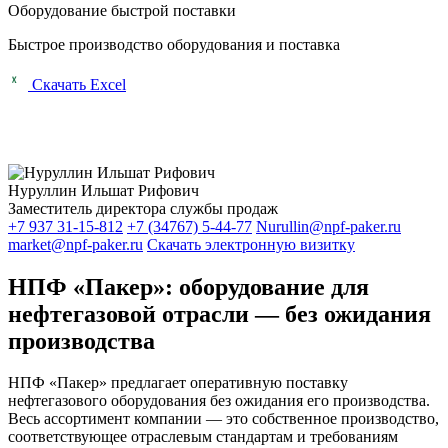
Оборудование быстрой поставки
Быстрое производство оборудования и поставка
Скачать Excel
Нуруллин Ильшат Рифович
Заместитель директора службы продаж
+7 937 31-15-812
+7 (34767) 5-44-77
Nurullin@npf-paker.ru
market@npf-paker.ru
Скачать электронную визитку
НПФ «Пакер»: оборудование для
нефтегазовой отрасли — без ожидания
производства
НПФ «Пакер» предлагает оперативную поставку
нефтегазового оборудования без ожидания его производства.
Весь ассортимент компании — это собственное производство,
соответствующее отраслевым стандартам и требованиям