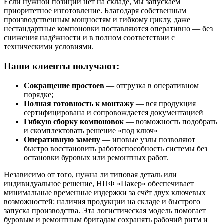
Если нужной позиции нет на складе, мы запускаем
приоритетное изготовление. Благодаря собственным
производственным мощностям и гибкому циклу, даже
нестандартные компоновки поставляются оперативно — без
снижения надёжности и в полном соответствии с
техническими условиями.
Наши клиенты получают:
Сокращение простоев
— отгрузка в оперативном
порядке;
Полная готовность к монтажу
— вся продукция
сертифицирована и сопровождается документацией
Гибкую сборку компоновок
— возможность подобрать
и скомплектовать решение «под ключ»
Оперативную замену
— иповые узлы позволяют
быстро восстановить работоспособность системы без
остановки буровых или ремонтных работ.
Независимо от того, нужна ли типовая деталь или
индивидуальное решение, НПФ «Пакер» обеспечивает
минимальные временные издержки за счёт двух ключевых
возможностей: наличия продукции на складе и быстрого
запуска производства. Эта логистическая модель помогает
буровым и ремонтным бригадам сохранять рабочий ритм и