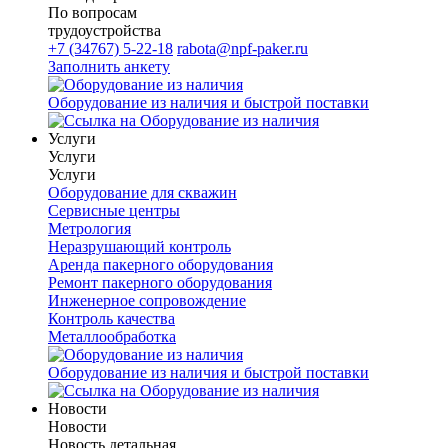
По вопросам
трудоустройства
+7 (34767) 5-22-18
rabota@npf-paker.ru
Заполнить анкету
Оборудование из наличия и быстрой поставки
Услуги
Услуги
Услуги
Оборудование для скважин
Сервисные центры
Метрология
Неразрушающий контроль
Аренда пакерного оборудования
Ремонт пакерного оборудования
Инженерное сопровождение
Контроль качества
Металлообработка
Оборудование из наличия и быстрой поставки
Новости
Новости
Новость детальная