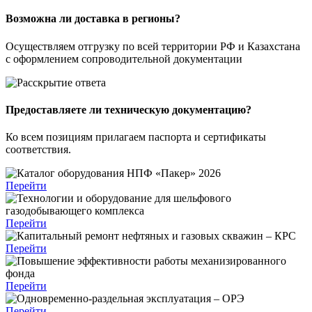
Возможна ли доставка в регионы?
Осуществляем отгрузку по всей территории РФ и Казахстана
с оформлением сопроводительной документации
Предоставляете ли техническую документацию?
Ко всем позициям прилагаем паспорта и сертификаты
соответствия.
Перейти
Перейти
Перейти
Перейти
Перейти