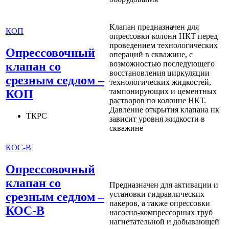
Клапан предназначен для
КОП
опрессовки колонн НКТ перед
проведением технологических
Опрессовочный
операций в скважине, с
возможностью последующего
клапан со
восстановления циркуляции
срезным седлом –
технологических жидкостей,
тампонирующих и цементных
КОП
растворов по колонне НКТ.
Давление открытия клапана нк
ТКРС
зависит уровня жидкости в
скважине
КОС-В
Опрессовочный
клапан со
Предназначен для активации и
установки гидравлических
срезным седлом –
пакеров, а также опрессовки
КОС-В
насосно-компрессорных труб
нагнетательной и добывающей