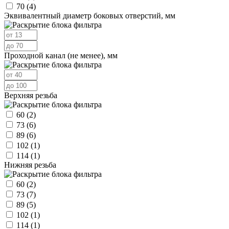
70
(4)
Эквивалентный диаметр боковых отверстий, мм
Проходной канал (не менее), мм
Верхняя резьба
60
(2)
73
(6)
89
(6)
102
(1)
114
(1)
Нижняя резьба
60
(2)
73
(7)
89
(5)
102
(1)
114
(1)