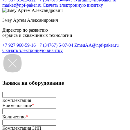
market@npf-paker.ru
Скачать электронную визитку
Змеу Артем Александрович
Директор по развитию
сервиса и скважинных технологий
+7 927 960-59-16
+7 (34767) 5-07-04
ZmeuAA@npf-paker.ru
Скачать электронную визитку
Заявка на оборудование
Комплектация
Наименование
*
Количество
*
Комплектация ЗИП