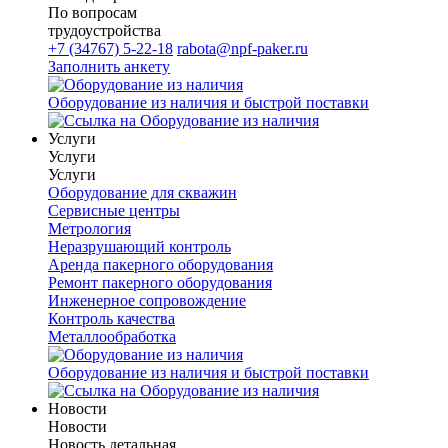
По вопросам
трудоустройства
+7 (34767) 5-22-18
rabota@npf-paker.ru
Заполнить анкету
Оборудование из наличия и быстрой поставки
Услуги
Услуги
Услуги
Оборудование для скважин
Сервисные центры
Метрология
Неразрушающий контроль
Аренда пакерного оборудования
Ремонт пакерного оборудования
Инженерное сопровождение
Контроль качества
Металлообработка
Оборудование из наличия и быстрой поставки
Новости
Новости
Новость детальная