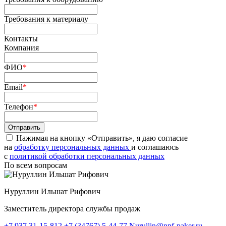
Требования к материалу
Контакты
Компания
ФИО
*
Email
*
Телефон
*
Нажимая на кнопку «Отправить», я даю согласие
на
обработку персональных данных
и соглашаюсь
c
политикой обработки персональных данных
По всем вопросам
Нуруллин Ильшат Рифович
Заместитель директора службы продаж
+7 937 31-15-812
+7 (34767) 5-44-77
Nurullin@npf-paker.ru