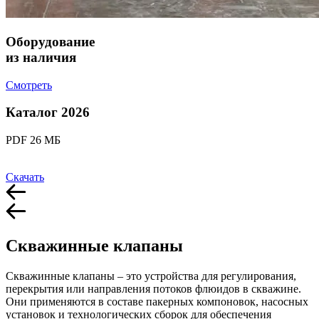
Оборудование
из наличия
Смотреть
Каталог 2026
PDF 26 МБ
Скачать
Скважинные клапаны
Скважинные клапаны – это устройства для регулирования,
перекрытия или направления потоков флюидов в скважине.
Они применяются в составе пакерных компоновок, насосных
установок и технологических сборок для обеспечения