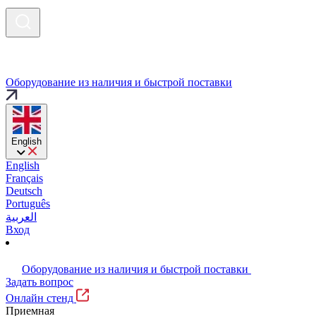
Оборудование из наличия и быстрой поставки
English
English
Français
Deutsch
Português
العربية
Вход
Оборудование из наличия и быстрой поставки
Задать вопрос
Онлайн стенд
Приемная