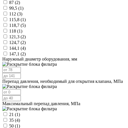
87
(2)
99,5
(1)
112
(3)
115,8
(1)
118,7
(5)
118
(1)
121,3
(2)
124,7
(2)
144,1
(4)
147,1
(2)
Наружный диаметр оборудования, мм
Перепад давления, необходимый для открытия клапана, МПа
Максимальный перепад давления, МПа
21
(1)
35
(4)
50
(1)