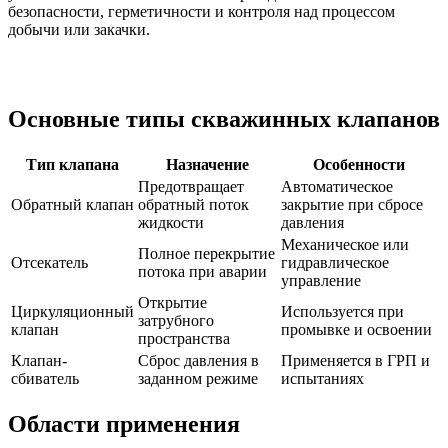
безопасности, герметичности и контроля над процессом
добычи или закачки.
Основные типы скважинных клапанов
Тип клапана
Назначение
Особенности
Предотвращает
Автоматическое
Обратный клапан
обратный поток
закрытие при сбросе
жидкости
давления
Механическое или
Полное перекрытие
Отсекатель
гидравлическое
потока при аварии
управление
Открытие
Циркуляционный
Используется при
затрубного
клапан
промывке и освоении
пространства
Клапан-
Сброс давления в
Применяется в ГРП и
сбиватель
заданном режиме
испытаниях
Области применения