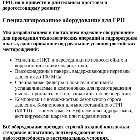
ГРП, но и привести к длительным простоям и
дорогостоящему ремонту.
Специализированное оборудование для ГРП
Мы разрабатываем и поставляем надежное оборудование
для проведения технологических операций и гидроразрыва
пласта, адаптированное под реальные условия российских
месторождений:
Усиленные НКТ и переводники из износостойких и
коррозионностойких марок стали;
Высоконадежные пакеры, выдерживающие перепады
давления до 100 МПа;
Специальные фильтры и ловители проппанта,
устанавливаемые в компоновках для предотвращения
выноса проппанта в ствол скважины после операции;
Компоновки с возможностью безопасного сброса
давления. Компоновки для многостадийного ГРП
(МГРП) — совместимые с муфтами для гидроразрыва,
активируемыми шарами или гидравлически.
Всё оборудование проходит строгий входной контроль и
стендовые испытания, подтверждающие его
работоспособность в экстремальных условиях.