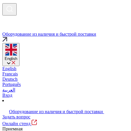
Оборудование из наличия и быстрой поставки
English
English
Français
Deutsch
Português
العربية
Вход
Оборудование из наличия и быстрой поставки
Задать вопрос
Онлайн стенд
Приемная