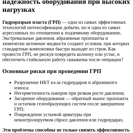
надежность оборудования при высоких
нагрузках
Гидроразрыв пласта (ГРП)
— одна из самых эффективных
технологий интенсификации добычи, но и одна из самых
агрессивных по отношению к подземному оборудованию.
Экстремальные давления, абразивные проппанты и
химически активные жидкости создают условия, при которых
стандартные компоновки быстро выходят из строя. Как
провести ГРП, не рискуя повредить колонну или устье, и
обеспечить стабильную работу скважины после операции?
Основные риски при проведении ГРП
Разрушение НКТ из-за гидроударов и абразивного
износа;
Негерметичность пакеров при резком росте давления;
Засорение оборудования — обратный вынос проппанта
и остатков гелеобразующих систем после завершения
ГРП;
Повреждение устьевой арматуры при
неконтролируемом сбросе давления или гидроударах.
Эти проблемы способны не только снизить эффективность