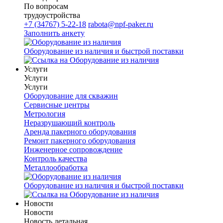
По вопросам
трудоустройства
+7 (34767) 5-22-18
rabota@npf-paker.ru
Заполнить анкету
Оборудование из наличия и быстрой поставки
Услуги
Услуги
Услуги
Оборудование для скважин
Сервисные центры
Метрология
Неразрушающий контроль
Аренда пакерного оборудования
Ремонт пакерного оборудования
Инженерное сопровождение
Контроль качества
Металлообработка
Оборудование из наличия и быстрой поставки
Новости
Новости
Новость детальная