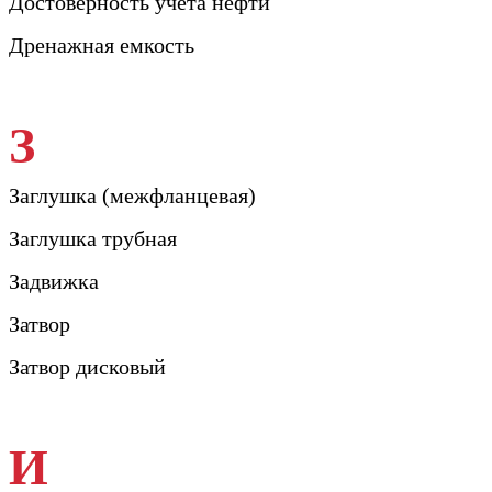
Достоверность учета нефти
Дренажная емкость
З
Заглушка (межфланцевая)
Заглушка трубная
Задвижка
Затвор
Затвор дисковый
И