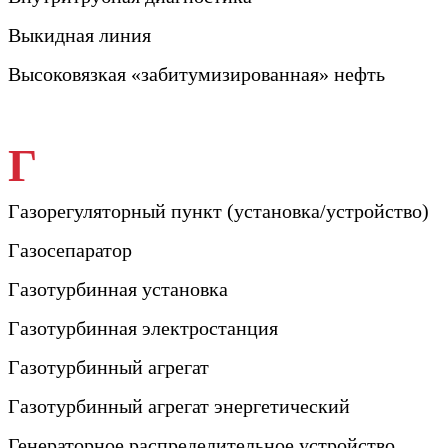
Выкидная линия
Высоковязкая «забитумизированная» нефть
Г
Газорегуляторный пункт (установка/устройство)
Газосепаратор
Газотурбинная установка
Газотурбинная электростанция
Газотурбинный агрегат
Газотурбинный агрегат энергетический
Генераторное распределительное устройство