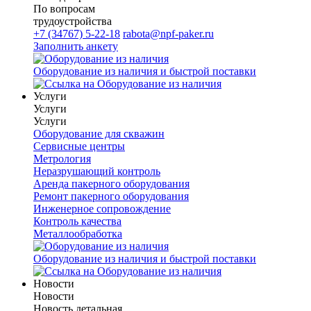
По вопросам
трудоустройства
+7 (34767) 5-22-18
rabota@npf-paker.ru
Заполнить анкету
Оборудование из наличия и быстрой поставки
Услуги
Услуги
Услуги
Оборудование для скважин
Сервисные центры
Метрология
Неразрушающий контроль
Аренда пакерного оборудования
Ремонт пакерного оборудования
Инженерное сопровождение
Контроль качества
Металлообработка
Оборудование из наличия и быстрой поставки
Новости
Новости
Новость детальная