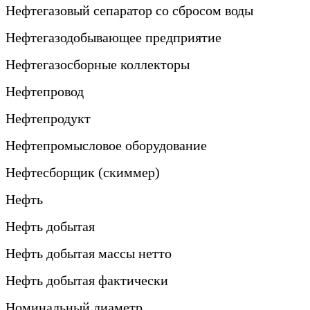
Нефтегазовый сепаратор со сбросом воды
Нефтегазодобывающее предприятие
Нефтегазосборные коллекторы
Нефтепровод
Нефтепродукт
Нефтепромысловое оборудование
Нефтесборщик (скиммер)
Нефть
Нефть добытая
Нефть добытая массы нетто
Нефть добытая фактически
Номинальный диаметр