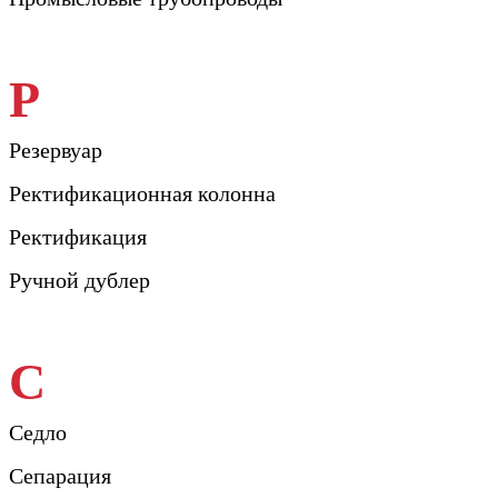
Р
Резервуар
Ректификационная колонна
Ректификация
Ручной дублер
С
Седло
Сепарация