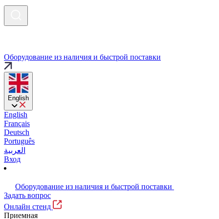
Оборудование из наличия и быстрой поставки
English
English
Français
Deutsch
Português
العربية
Вход
Оборудование из наличия и быстрой поставки
Задать вопрос
Онлайн стенд
Приемная