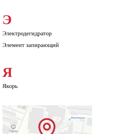
Э
Электродегидратор
Элемент запирающий
Я
Якорь