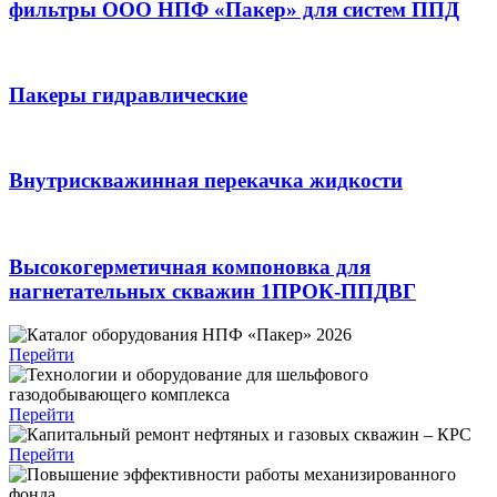
фильтры ООО НПФ «Пакер» для систем ППД
Пакеры гидравлические
Внутрискважинная перекачка жидкости
Высокогерметичная компоновка для
нагнетательных скважин 1ПРОК-ППДВГ
Перейти
Перейти
Перейти