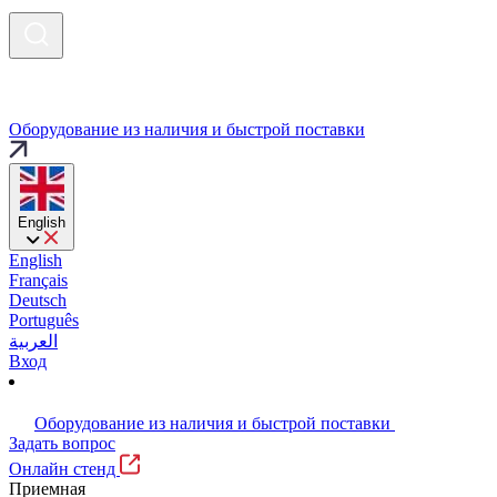
Оборудование из наличия и быстрой поставки
English
English
Français
Deutsch
Português
العربية
Вход
Оборудование из наличия и быстрой поставки
Задать вопрос
Онлайн стенд
Приемная