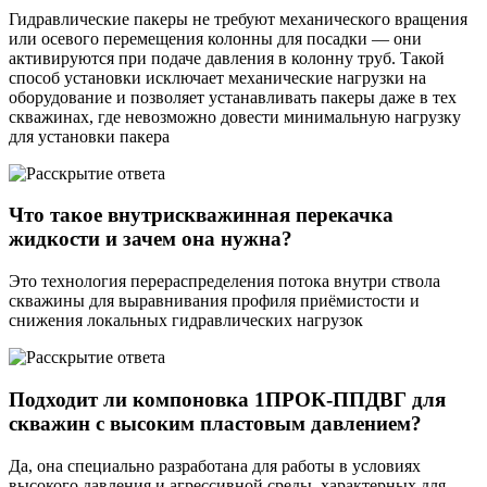
Гидравлические пакеры не требуют механического вращения
или осевого перемещения колонны для посадки — они
активируются при подаче давления в колонну труб. Такой
способ установки исключает механические нагрузки на
оборудование и позволяет устанавливать пакеры даже в тех
скважинах, где невозможно довести минимальную нагрузку
для установки пакера
Что такое внутрискважинная перекачка
жидкости и зачем она нужна?
Это технология перераспределения потока внутри ствола
скважины для выравнивания профиля приёмистости и
снижения локальных гидравлических нагрузок
Подходит ли компоновка 1ПРОК-ППДВГ для
скважин с высоким пластовым давлением?
Да, она специально разработана для работы в условиях
высокого давления и агрессивной среды, характерных для