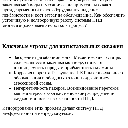
закачиваемой воды и механические примеси вызывают
преждевременный износ оборудования, падение
приёмистости и рост затрат на обслуживание. Как обеспечить
устойчивую и долгосрочную работу системы ППД,
минимизировав вмешательство в процесс?
Ключевые угрозы для нагнетательных скважин
Засорение призабойной зоны. Механические частицы,
содержащиеся в закачиваемой воде, снижают
проницаемость породы и приёмистость скважины.
Коррозия и эрозия. Разрушение НКТ, пакерно-якорного
оборудования и обсадных колонн под действием
агрессивной среды.
Негерметичность пакеров. Возникновение перетоков
выше интервала закачки, нецелевое распределение
жидкости и потеря эффективности ППД.
Игнорирование этих проблем делает систему ППД
неэффективной и непредсказуемой.