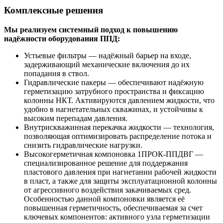
Комплексные решения
Мы реализуем системный подход к повышению
надёжности оборудования ППД:
Устьевые фильтры — надёжный барьер на входе,
задерживающий механические включения до их
попадания в ствол.
Гидравлические пакеры — обеспечивают надёжную
герметизацию затрубного пространства и фиксацию
колонны НКТ. Активируются давлением жидкости, что
удобно в нагнетательных скважинах, и устойчивы к
высоким перепадам давления.
Внутрискважинная перекачка жидкости — технология,
позволяющая оптимизировать распределение потока и
снизить гидравлические нагрузки.
Высокогерметичная компоновка 1ПРОК-ППДВГ —
специализированное решение для поддержания
пластового давления при нагнетании рабочей жидкости
в пласт, а также для защиты эксплуатационной колонны
от агрессивного воздействия закачиваемых сред.
Особенностью данной компоновки является её
повышенная герметичность, обеспечиваемая за счет
ключевых компонентов: активного узла герметизации