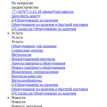
По вопросам
трудоустройства
+7 (34767) 5-22-18
rabota@npf-paker.ru
Заполнить анкету
Оборудование из наличия и быстрой поставки
Услуги
Услуги
Услуги
Оборудование для скважин
Сервисные центры
Метрология
Неразрушающий контроль
Аренда пакерного оборудования
Ремонт пакерного оборудования
Инженерное сопровождение
Контроль качества
Металлообработка
Оборудование из наличия и быстрой поставки
Новости
Новости
Новость детальная