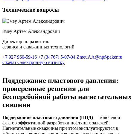
Технические вопросы
Змеу Артем Александрович
Директор по развитию
сервиса и скважинных технологий
+7 927 960-59-16
+7 (34767) 5-07-04
ZmeuAA@npf-paker.ru
Скачать электронную визитку
Поддержание пластового давления:
проверенные решения для
бесперебойной работы нагнетательных
скважин
Поддержание пластового давления (ППД)
— ключевой
фактор эффективной разработки нефтяных залежей.
Нагнетательные скважины при этом эксплуатируются в
жёстких условиях: высокие давления, агрессивная среда