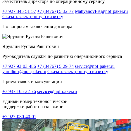
Заместитель директора по операционному сервису
+7 927 345-51-57
+7 (34767) 5-32-77
MahyanovFK@npf-paker.ru
Скачать электронную визитку
По вопросам заключения договора
Яруллин Рустам Рашитович
Руководитель службы по развитию операционного сервиса
+7 927 93-03-486
+7 (34767) 5-29-74
service@npf-paker.ru
yarullinrr@npf-paker.ru
Скачать электронную визитку
Прием заявок и консультации
+7 937 165-22-76
service@npf-paker.ru
Единый номер технологической
поддержки работ на скважине
+7 927-080-40-01