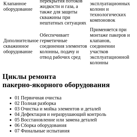
перекрытия потоков
Клапанное
эксплуатационных
жидкости и газа, а
оборудование
колонн и
также для защиты
технологических
скважины при
компоновок
нештатных ситуациях
Применяется при
Обеспечивает
монтаже пакеров и
Дополнительное
герметичные
клапанов,
скважинное
соединения элементов
соединении
оборудование
колонны, подачу и
участков
отвод рабочих сред
эксплуатационной
колонны
Циклы ремонта
пакерно-якорного оборудования
01
Первичная очистка
02
Полная разборка
03
Очистка и мойка элементов и деталей
04
Дефектация и неразрушающий контроль
05
Восстановление или замена деталей
06
Сборка оборудования
07
Финальные испытания