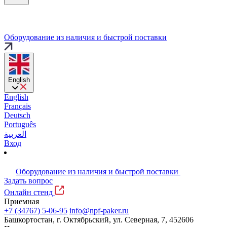
Оборудование из наличия и быстрой поставки
English
English
Français
Deutsch
Português
العربية
Вход
Оборудование из наличия и быстрой поставки
Задать вопрос
Онлайн стенд
Приемная
+7 (34767) 5-06-95
info@npf-paker.ru
Башкортостан, г. Октябрьский, ул. Северная, 7, 452606