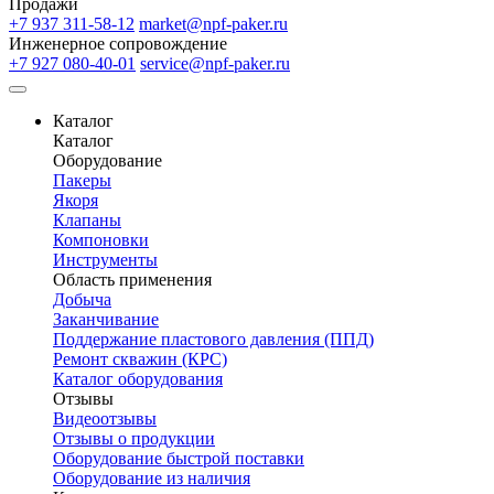
Продажи
+7 937 311-58-12
market@npf-paker.ru
Инженерное сопровождение
+7 927 080-40-01
service@npf-paker.ru
Каталог
Каталог
Оборудование
Пакеры
Якоря
Клапаны
Компоновки
Инструменты
Область применения
Добыча
Заканчивание
Поддержание пластового давления (ППД)
Ремонт скважин (КРС)
Каталог оборудования
Отзывы
Видеоотзывы
Отзывы о продукции
Оборудование быстрой поставки
Оборудование из наличия