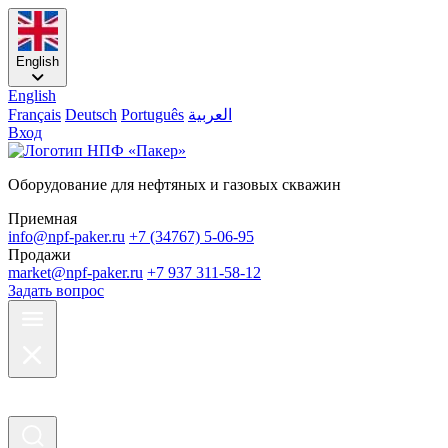
English
English
Français
Deutsch
Português
العربية
Вход
Оборудование для нефтяных и газовых скважин
Приемная
info@npf-paker.ru
+7 (34767) 5-06-95
Продажи
market@npf-paker.ru
+7 937 311-58-12
Задать вопрос