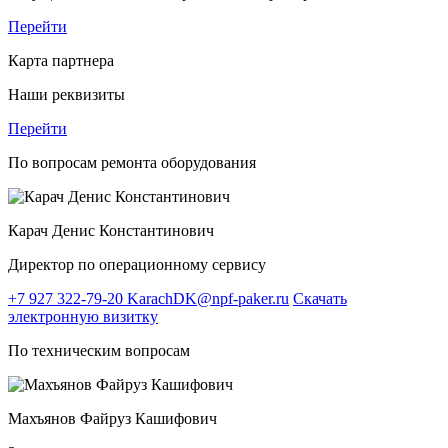
Перейти
Карта партнера
Наши реквизиты
Перейти
По вопросам ремонта оборудования
Карач Денис Константинович
Директор по операционному сервису
+7 927 322-79-20
KarachDK@npf-paker.ru
Скачать
электронную визитку
По техническим вопросам
Махъянов Файруз Кашифович