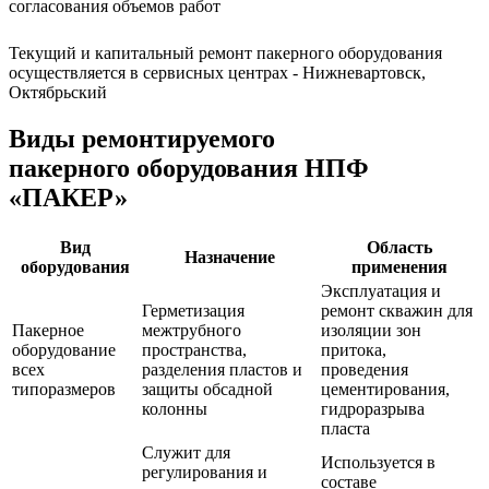
согласования объемов работ
Текущий и капитальный ремонт пакерного оборудования
осуществляется в сервисных центрах - Нижневартовск,
Октябрьский
Виды ремонтируемого
пакерного оборудования НПФ
«ПАКЕР»
Вид
Область
Назначение
оборудования
применения
Эксплуатация и
Герметизация
ремонт скважин для
Пакерное
межтрубного
изоляции зон
оборудование
пространства,
притока,
всех
разделения пластов и
проведения
типоразмеров
защиты обсадной
цементирования,
колонны
гидроразрыва
пласта
Служит для
Используется в
регулирования и
составе